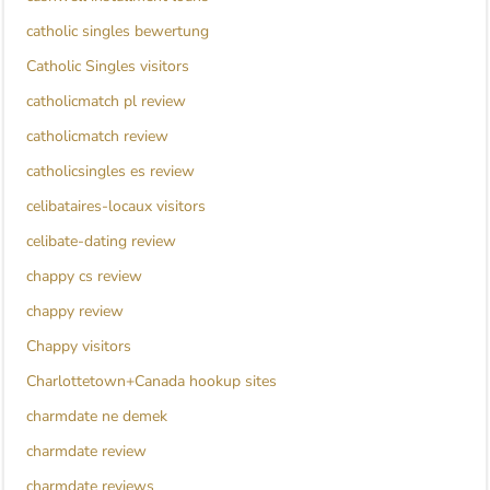
catholic singles bewertung
Catholic Singles visitors
catholicmatch pl review
catholicmatch review
catholicsingles es review
celibataires-locaux visitors
celibate-dating review
chappy cs review
chappy review
Chappy visitors
Charlottetown+Canada hookup sites
charmdate ne demek
charmdate review
charmdate reviews