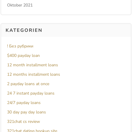
Oktober 2021
KATEGORIEN
! Без рубрики
$400 payday loan
12 month installment loans
12 months installment loans
2 payday loans at once
24 7 instant payday loans
24/7 payday loans
30 day pay day loans
321chat cs review
321chat dating hookup site