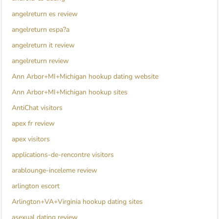
angelreturn es review
angelreturn espa?a
angelreturn it review
angelreturn review
Ann Arbor+MI+Michigan hookup dating website
Ann Arbor+MI+Michigan hookup sites
AntiChat visitors
apex fr review
apex visitors
applications-de-rencontre visitors
arablounge-inceleme review
arlington escort
Arlington+VA+Virginia hookup dating sites
asexual dating review