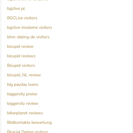
bgclive pc
BGCLive visitors
bgclive-inceleme visitors
bhm-dating-de visitors
bicupid review
bicupid reviews
Bicupid visitors
bicupid_NL review
big payday loans
biggercity preise
biggercity review
bikerplanet reviews
Bildkontakte bewertung
Biracial Dating visitors