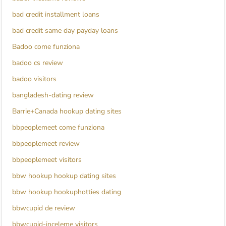
bad credit installment loans
bad credit same day payday loans
Badoo come funziona
badoo cs review
badoo visitors
bangladesh-dating review
Barrie+Canada hookup dating sites
bbpeoplemeet come funziona
bbpeoplemeet review
bbpeoplemeet visitors
bbw hookup hookup dating sites
bbw hookup hookuphotties dating
bbwcupid de review
bbwcupid-inceleme visitors