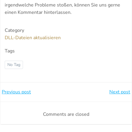
irgendwelche Probleme stoßen, können Sie uns gerne
einen Kommentar hinterlassen.
Category
DLL-Dateien aktualisieren
Tags
No Tag
Beitragsnavigation
Beitragsnavi
Previous post
Next post
Comments are closed