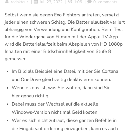
|
|
|
redakteur
Juli 23, 2022
1:06
0
comments
Selbst wenn sie gegen Exo Fighters antreten, versetzt
jeder einen schweren Schlag. Die Batterielaufzeit variiert
abhängig von Verwendung und Konfiguration. Beim Test
für die Wiedergabe von Filmen mit der Apple TV App
wird die Batterielaufzeit beim Abspielen von HD 1080p
Inhalten mit einer Bildschirmhelligkeit von Stufe 8
gemessen.
Im Bild als Beispiel eine Datei, mit der Sie Cortana
und OneDrive gleichzeitig deaktivieren können.
Wenn es das ist, was Sie wollen, dann sind Sie
hier genau richtig.
Dabei muss der Wechsel auf die aktuelle
Windows-Version nicht mal Geld kosten.
Wer es sich nicht zutraut, diese ganzen Befehle in
die Eingabeaufforderung einzugeben, kann es auch