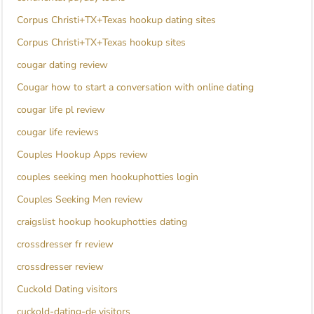
Corpus Christi+TX+Texas hookup dating sites
Corpus Christi+TX+Texas hookup sites
cougar dating review
Cougar how to start a conversation with online dating
cougar life pl review
cougar life reviews
Couples Hookup Apps review
couples seeking men hookuphotties login
Couples Seeking Men review
craigslist hookup hookuphotties dating
crossdresser fr review
crossdresser review
Cuckold Dating visitors
cuckold-dating-de visitors