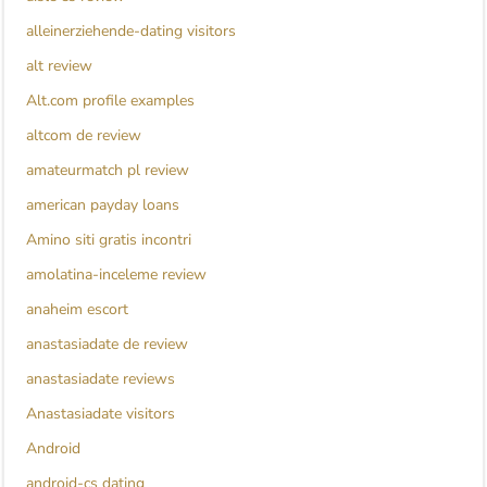
alleinerziehende-dating visitors
alt review
Alt.com profile examples
altcom de review
amateurmatch pl review
american payday loans
Amino siti gratis incontri
amolatina-inceleme review
anaheim escort
anastasiadate de review
anastasiadate reviews
Anastasiadate visitors
Android
android-cs dating