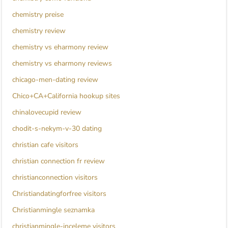
chemistry preise
chemistry review
chemistry vs eharmony review
chemistry vs eharmony reviews
chicago-men-dating review
Chico+CA+California hookup sites
chinalovecupid review
chodit-s-nekym-v-30 dating
christian cafe visitors
christian connection fr review
christianconnection visitors
Christiandatingforfree visitors
Christianmingle seznamka
christianmingle-inceleme visitors