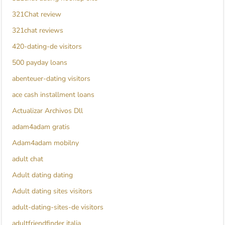
321Chat review
321chat reviews
420-dating-de visitors
500 payday loans
abenteuer-dating visitors
ace cash installment loans
Actualizar Archivos Dll
adam4adam gratis
Adam4adam mobilny
adult chat
Adult dating dating
Adult dating sites visitors
adult-dating-sites-de visitors
adultfriendfinder italia