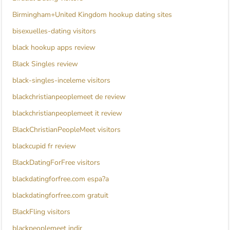
Birmingham+United Kingdom hookup dating sites
bisexuelles-dating visitors
black hookup apps review
Black Singles review
black-singles-inceleme visitors
blackchristianpeoplemeet de review
blackchristianpeoplemeet it review
BlackChristianPeopleMeet visitors
blackcupid fr review
BlackDatingForFree visitors
blackdatingforfree.com espa?a
blackdatingforfree.com gratuit
BlackFling visitors
blackpeoplemeet indir