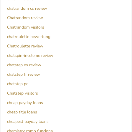
chatrandom cs review
Chatrandom review
Chatrandom visitors
chatroulette bewertung
Chatroulette review
chatspin-inceleme review
chatstep es review
chatstep fr review
chatstep pc
Chatstep visitors
cheap payday loans
cheap title loans
cheapest payday loans
chemistry como funciona