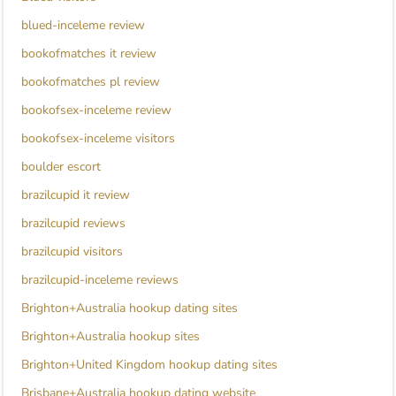
blued-inceleme review
bookofmatches it review
bookofmatches pl review
bookofsex-inceleme review
bookofsex-inceleme visitors
boulder escort
brazilcupid it review
brazilcupid reviews
brazilcupid visitors
brazilcupid-inceleme reviews
Brighton+Australia hookup dating sites
Brighton+Australia hookup sites
Brighton+United Kingdom hookup dating sites
Brisbane+Australia hookup dating website