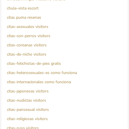
chula-vista escort
citas puma resenas
citas-asexuales visitors
citas-con-perros visitors
citas-coreanas visitors
citas-de-nicho visitors
citas-fetichistas-de-pies gratis
citas-heterosexuales-es como funciona
citas-internacionales como funciona
citas-japonesas visitors
citas-nudistas visitors
citas-pansexual visitors
citas-religiosas visitors
citas-ruso visitors