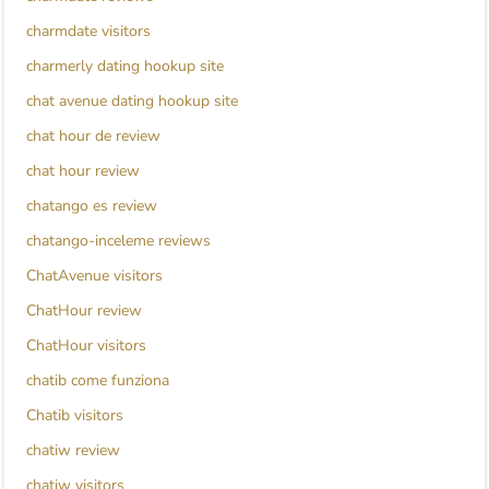
charmdate visitors
charmerly dating hookup site
chat avenue dating hookup site
chat hour de review
chat hour review
chatango es review
chatango-inceleme reviews
ChatAvenue visitors
ChatHour review
ChatHour visitors
chatib come funziona
Chatib visitors
chatiw review
chatiw visitors