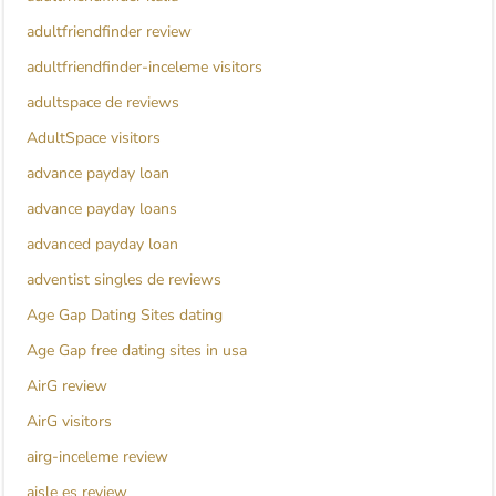
adultfriendfinder review
adultfriendfinder-inceleme visitors
adultspace de reviews
AdultSpace visitors
advance payday loan
advance payday loans
advanced payday loan
adventist singles de reviews
Age Gap Dating Sites dating
Age Gap free dating sites in usa
AirG review
AirG visitors
airg-inceleme review
aisle es review