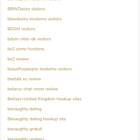
BBWDesire visitors
bbwdesire-inceleme visitors
BDSM visitors
bdsm-sites-de visitors
be2 come funziona
be2 review
beautifulpeople-inceleme visitors
beetalk es review
belarus-chat-room review
Belfast+United Kingdom hookup sites
benaughty dating
Benaughty dating hookup site
benaughty gratuit
benaughty reviews