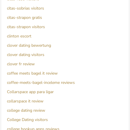
citas-sobrias visitors
citas-strapon gratis
citas-strapon visitors
clinton escort
clover dating bewertung
clover dating visitors
clover fr review
coffee meets bagel it review
coffee-meets-bagel-inceleme reviews
Collarspace app para ligar
collarspace it review
college dating review
College Dating visitors
college hookup apps reviews