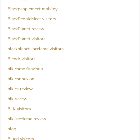
Blackpeoplemeet mobilny
BlackPeopleMeet visitors
BlackPlanet review
BlackPlanet visitors
blackplanet-inceleme visitors
Blendr visitors
blk come funziona
blk connexion
blk cs review
blk review
BLK visitors
blk-inceleme review
blog
Blued visitors