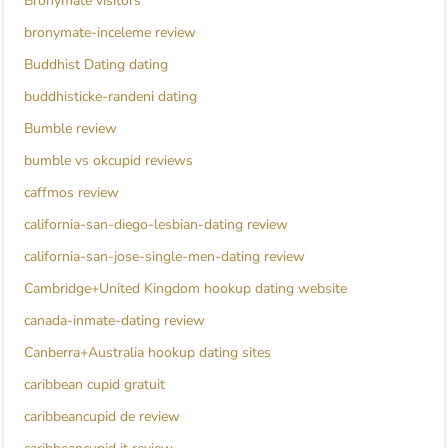
Bronymate visitors
bronymate-inceleme review
Buddhist Dating dating
buddhisticke-randeni dating
Bumble review
bumble vs okcupid reviews
caffmos review
california-san-diego-lesbian-dating review
california-san-jose-single-men-dating review
Cambridge+United Kingdom hookup dating website
canada-inmate-dating review
Canberra+Australia hookup dating sites
caribbean cupid gratuit
caribbeancupid de review