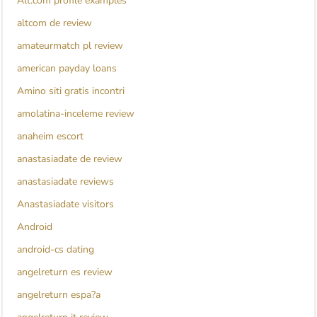
Alt.com profile examples
altcom de review
amateurmatch pl review
american payday loans
Amino siti gratis incontri
amolatina-inceleme review
anaheim escort
anastasiadate de review
anastasiadate reviews
Anastasiadate visitors
Android
android-cs dating
angelreturn es review
angelreturn espa?a