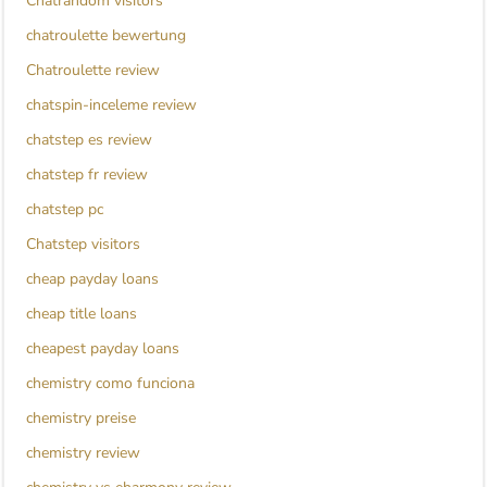
Chatrandom visitors
chatroulette bewertung
Chatroulette review
chatspin-inceleme review
chatstep es review
chatstep fr review
chatstep pc
Chatstep visitors
cheap payday loans
cheap title loans
cheapest payday loans
chemistry como funciona
chemistry preise
chemistry review