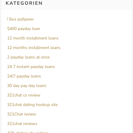
KATEGORIEN
! Без рубрики
$400 payday loan
12 month installment loans
12 months installment loans
2 payday loans at once
24 7 instant payday loans
24/7 payday loans
30 day pay day loans
321chat cs review
321chat dating hookup site
321Chat review
321chat reviews