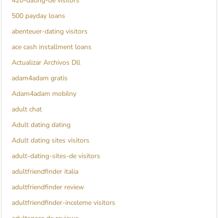
420-dating-de visitors
500 payday loans
abenteuer-dating visitors
ace cash installment loans
Actualizar Archivos Dll
adam4adam gratis
Adam4adam mobilny
adult chat
Adult dating dating
Adult dating sites visitors
adult-dating-sites-de visitors
adultfriendfinder italia
adultfriendfinder review
adultfriendfinder-inceleme visitors