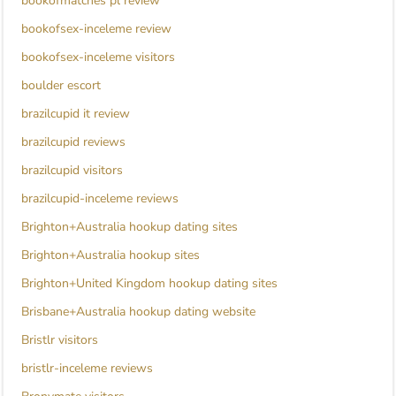
bookofmatches pl review
bookofsex-inceleme review
bookofsex-inceleme visitors
boulder escort
brazilcupid it review
brazilcupid reviews
brazilcupid visitors
brazilcupid-inceleme reviews
Brighton+Australia hookup dating sites
Brighton+Australia hookup sites
Brighton+United Kingdom hookup dating sites
Brisbane+Australia hookup dating website
Bristlr visitors
bristlr-inceleme reviews