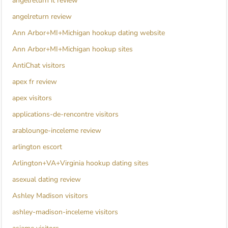
angelreturn it review
angelreturn review
Ann Arbor+MI+Michigan hookup dating website
Ann Arbor+MI+Michigan hookup sites
AntiChat visitors
apex fr review
apex visitors
applications-de-rencontre visitors
arablounge-inceleme review
arlington escort
Arlington+VA+Virginia hookup dating sites
asexual dating review
Ashley Madison visitors
ashley-madison-inceleme visitors