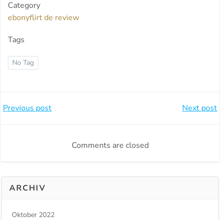
Category
ebonyflirt de review
Tags
No Tag
Beitragsnavigation
Beitragsnavi
Previous post
Next post
Comments are closed
ARCHIV
Oktober 2022