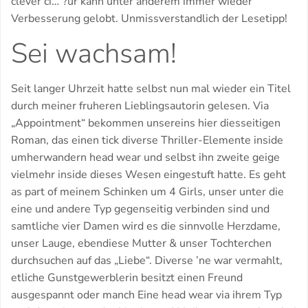
clever ci…“?ur kann unter anderem immer wieder
Verbesserung gelobt.
Unmissverstandlich der Lesetipp!
Sei wachsam!
Seit langer Uhrzeit hatte selbst nun mal wieder ein Titel
durch meiner fruheren Lieblingsautorin gelesen. Via
„Appointment“ bekommen unsereins hier diesseitigen
Roman, das einen tick diverse Thriller-Elemente inside
umherwandern head wear und selbst ihn zweite geige
vielmehr inside dieses Wesen eingestuft hatte. Es geht
as part of meinem Schinken um 4 Girls, unser unter die
eine und andere Typ gegenseitig verbinden sind und
samtliche vier Damen wird es die sinnvolle Herzdame,
unser Lauge, ebendiese Mutter & unser Tochterchen
durchsuchen auf das „Liebe“. Diverse ’ne war vermahlt,
etliche Gunstgewerblerin besitzt einen Freund
ausgespannt oder manch Eine head wear via ihrem Typ