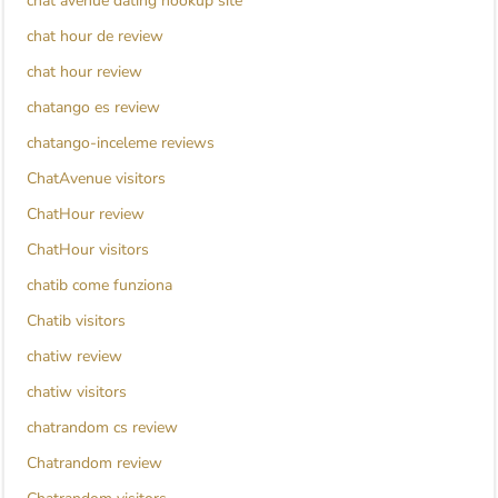
chat avenue dating hookup site
chat hour de review
chat hour review
chatango es review
chatango-inceleme reviews
ChatAvenue visitors
ChatHour review
ChatHour visitors
chatib come funziona
Chatib visitors
chatiw review
chatiw visitors
chatrandom cs review
Chatrandom review