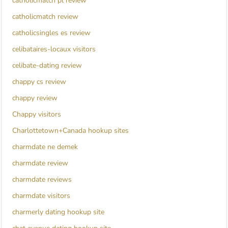
catholicmatch pl review
catholicmatch review
catholicsingles es review
celibataires-locaux visitors
celibate-dating review
chappy cs review
chappy review
Chappy visitors
Charlottetown+Canada hookup sites
charmdate ne demek
charmdate review
charmdate reviews
charmdate visitors
charmerly dating hookup site