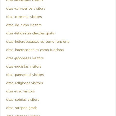
citas-asexuales visitors
citas-con-perros visitors
citas-coreanas visitors
citas-de-nicho visitors
citas-fetichistas-de-pies gratis
citas-heterosexuales-es como funciona
citas-internacionales como funciona
citas-japonesas visitors
citas-nudistas visitors
citas-pansexual visitors
citas-religiosas visitors
citas-ruso visitors
citas-sobrias visitors
citas-strapon gratis