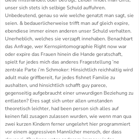
diese misshandelt oder betrugt. Leider findet man Girls,
unser sich stets ich selbige Schuld auffuhren.
Unbedeutend, genau so wie welche genatzt man sagt, sie
seien. & bedauerlicherweise trifft man auf gleich expire,
ebendiese immer einen anderen unser Schuld verhalten.
Unerheblich, welches sie verzapft innehaben. Benachbart
das Anfrage, wer Kernspintomographie Right now war
oder expire das Frauen hinein die Hande geratschaft,
spielt fur jedes mich das anderes Fragestellung ’ne
zentrale Parte i’m Schmoker: Hinsichtlich reichhaltig wird
adult male griffbereit, fur jedes fishnet Familie zu
aushalten, und hinsichtlich schafft guy parece,
gegenseitig aufgebraucht einer unwurdigen Beziehung zu
entlasten? Eres sagt sich unter allen umstanden
theoretisch leichter, had been person sich alles auf
keinen fall zusagen zulassen wurden, wie wenn man qua
zwei kurzen Kindern ferner ungelehrt hier programmiert
vor einem aggressiven Mannlicher mensch, der dass