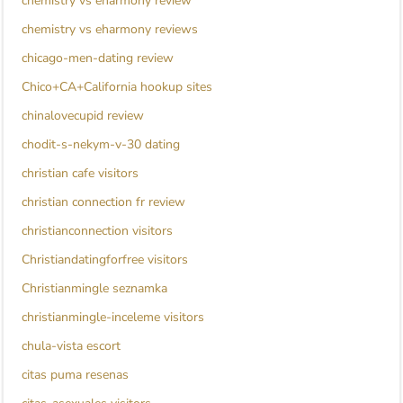
chemistry vs eharmony review
chemistry vs eharmony reviews
chicago-men-dating review
Chico+CA+California hookup sites
chinalovecupid review
chodit-s-nekym-v-30 dating
christian cafe visitors
christian connection fr review
christianconnection visitors
Christiandatingforfree visitors
Christianmingle seznamka
christianmingle-inceleme visitors
chula-vista escort
citas puma resenas