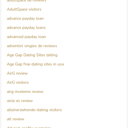
adultspace de reviews
AdultSpace visitors
advance payday loan
advance payday loans
advanced payday loan
adventist singles de reviews
Age Gap Dating Sites dating
Age Gap free dating sites in usa
AirG review
AirG visitors
airg-inceleme review
aisle es review
alleinerziehende-dating visitors
alt review