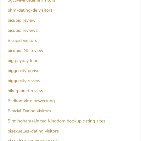
bgclive-inceleme visitors
bhm-dating-de visitors
bicupid review
bicupid reviews
Bicupid visitors
bicupid_NL review
big payday loans
biggercity preise
biggercity review
bikerplanet reviews
Bildkontakte bewertung
Biracial Dating visitors
Birmingham+United Kingdom hookup dating sites
bisexuelles-dating visitors