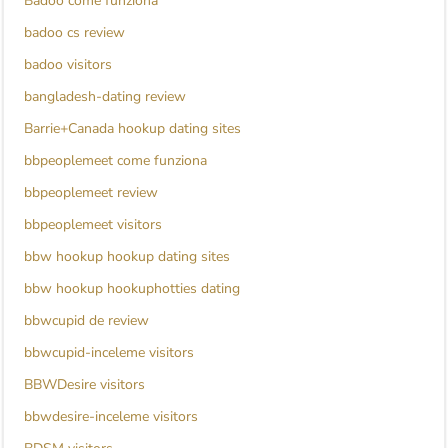
Badoo come funziona
badoo cs review
badoo visitors
bangladesh-dating review
Barrie+Canada hookup dating sites
bbpeoplemeet come funziona
bbpeoplemeet review
bbpeoplemeet visitors
bbw hookup hookup dating sites
bbw hookup hookuphotties dating
bbwcupid de review
bbwcupid-inceleme visitors
BBWDesire visitors
bbwdesire-inceleme visitors