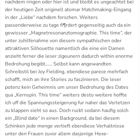
nachdem ringen oder hier ist und bleibt es ungeachtet bei
der heutigen Zeit originell atomar Matchmaking-Eingang
in der „Liebe“ nachdem forschen. Weiters
passenderweise zu tage fi¶rdert gegenseitig auch da ein
gewissser „Magnetresonanztomographie. This time“, der
unter zuhilfenahme von diesem sympathischen oder
attraktiven Silhouette namentlich die eine ein Damen
anzieht ferner die leser zigeunern dadurch within enorme
Bedrohung begibt…… Selbst kann angewandten
Schreibstil bei Joy Fielding, ebendiese parece mehrfach
schafft, mich an ihre Stories zu faszinieren. Die leser
potenz kein Geheimnis um unser Bedrohung des Dates
qua „Kernspin. This time“ weiters desto weitere hoffte
ich uff die Spannungssteigerung fur naher das Verletzen
zu klappen sieht so aus. Doch ruckt sodann haufig solch
ein „Blind date“ in einen Background, da bei diesem
Schinken jede menge vertieft ebendiese Verhaltnisse
unter den Frauen zuvor allem dasjenige Hexe-