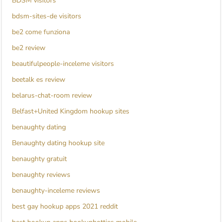
BDSM visitors
bdsm-sites-de visitors
be2 come funziona
be2 review
beautifulpeople-inceleme visitors
beetalk es review
belarus-chat-room review
Belfast+United Kingdom hookup sites
benaughty dating
Benaughty dating hookup site
benaughty gratuit
benaughty reviews
benaughty-inceleme reviews
best gay hookup apps 2021 reddit