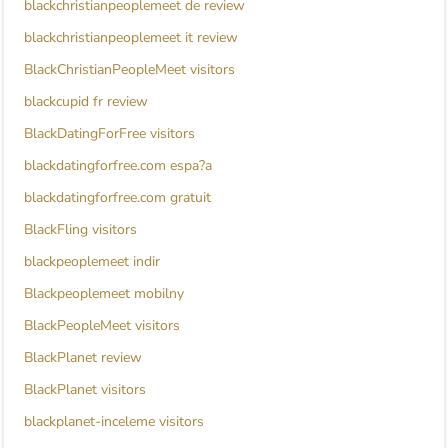
blackchristianpeoplemeet de review
blackchristianpeoplemeet it review
BlackChristianPeopleMeet visitors
blackcupid fr review
BlackDatingForFree visitors
blackdatingforfree.com espa?a
blackdatingforfree.com gratuit
BlackFling visitors
blackpeoplemeet indir
Blackpeoplemeet mobilny
BlackPeopleMeet visitors
BlackPlanet review
BlackPlanet visitors
blackplanet-inceleme visitors