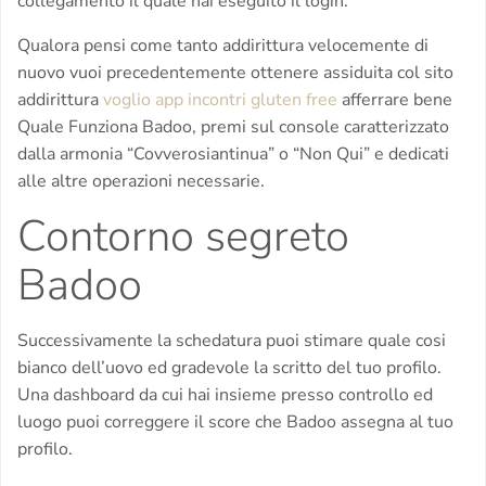
collegamento il quale hai eseguito il login.
Qualora pensi come tanto addirittura velocemente di
nuovo vuoi precedentemente ottenere assiduita col sito
addirittura
voglio app incontri gluten free
afferrare bene
Quale Funziona Badoo, premi sul console caratterizzato
dalla armonia “Covverosiantinua” o “Non Qui” e dedicati
alle altre operazioni necessarie.
Contorno segreto
Badoo
Successivamente la schedatura puoi stimare quale cosi
bianco dell’uovo ed gradevole la scritto del tuo profilo.
Una dashboard da cui hai insieme presso controllo ed
luogo puoi correggere il score che Badoo assegna al tuo
profilo.