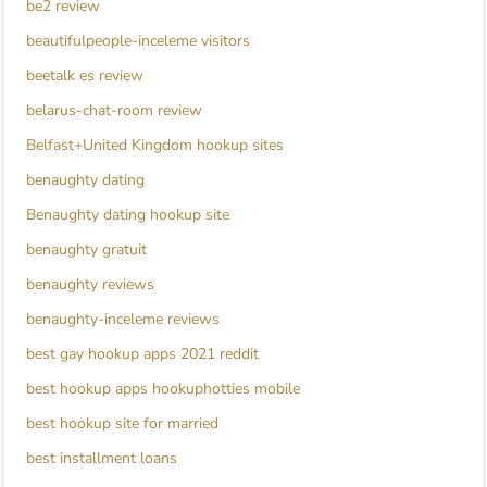
be2 review
beautifulpeople-inceleme visitors
beetalk es review
belarus-chat-room review
Belfast+United Kingdom hookup sites
benaughty dating
Benaughty dating hookup site
benaughty gratuit
benaughty reviews
benaughty-inceleme reviews
best gay hookup apps 2021 reddit
best hookup apps hookuphotties mobile
best hookup site for married
best installment loans