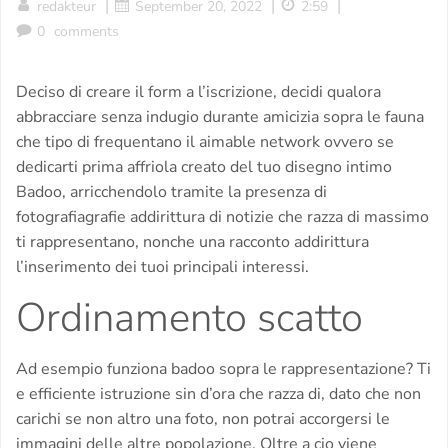
|
|
|
redakteur
September 20, 2022
2:59
0
comments
Deciso di creare il form a l’iscrizione, decidi qualora
abbracciare senza indugio durante amicizia sopra le fauna
che tipo di frequentano il aimable network ovvero se
dedicarti prima affriola creato del tuo disegno intimo
Badoo, arricchendolo tramite la presenza di
fotografiagrafie addirittura di notizie che razza di massimo
ti rappresentano, nonche una racconto addirittura
l’inserimento dei tuoi principali interessi.
Ordinamento scatto
Ad esempio funziona badoo sopra le rappresentazione? Ti
e efficiente istruzione sin d’ora che razza di, dato che non
carichi se non altro una foto, non potrai accorgersi le
immagini delle altre popolazione. Oltre a cio viene