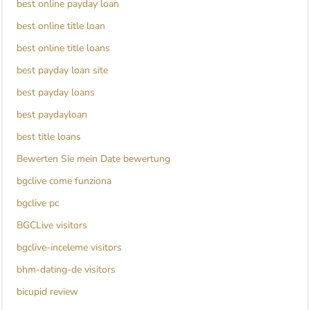
best online payday loan
best online title loan
best online title loans
best payday loan site
best payday loans
best paydayloan
best title loans
Bewerten Sie mein Date bewertung
bgclive come funziona
bgclive pc
BGCLive visitors
bgclive-inceleme visitors
bhm-dating-de visitors
bicupid review