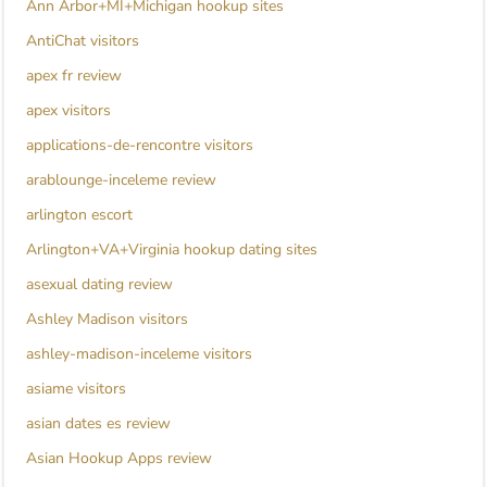
Ann Arbor+MI+Michigan hookup sites
AntiChat visitors
apex fr review
apex visitors
applications-de-rencontre visitors
arablounge-inceleme review
arlington escort
Arlington+VA+Virginia hookup dating sites
asexual dating review
Ashley Madison visitors
ashley-madison-inceleme visitors
asiame visitors
asian dates es review
Asian Hookup Apps review