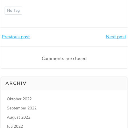
No Tag
Beitragsnavigation
Beitragsnavi
Previous post
Next post
Comments are closed
ARCHIV
Oktober 2022
September 2022
August 2022
Juli 2022