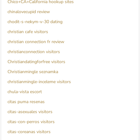
Chico+CA+California hookup sites
chinalovecupid review
chodit-s-nekym-v-30 dating
christian cafe visitors
christian connection fr review
christianconnection visitors
Christiandatingforfree visitors
Christianmingle seznamka
christianmingle-inceleme visitors
chula-vista escort
citas puma resenas
citas-asexuales visitors
citas-con-perros visitors
citas-coreanas visitors