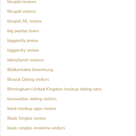
bicupid reviews
Bicupid visitors
bicupid_NL review
big payday loans
biggercity preise
biggercity review
bikerplanet reviews
Bildkontakte bewertung
Biracial Dating visitors
Birmingham+United Kingdom hookup dating sites
bisexuelles-dating visitors
black hookup apps review
Black Singles review
black-singles-inceleme visitors