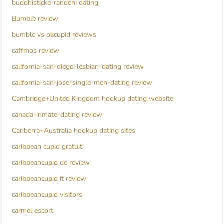
buddhisticke-randeni dating
Bumble review
bumble vs okcupid reviews
caffmos review
california-san-diego-lesbian-dating review
california-san-jose-single-men-dating review
Cambridge+United Kingdom hookup dating website
canada-inmate-dating review
Canberra+Australia hookup dating sites
caribbean cupid gratuit
caribbeancupid de review
caribbeancupid it review
caribbeancupid visitors
carmel escort