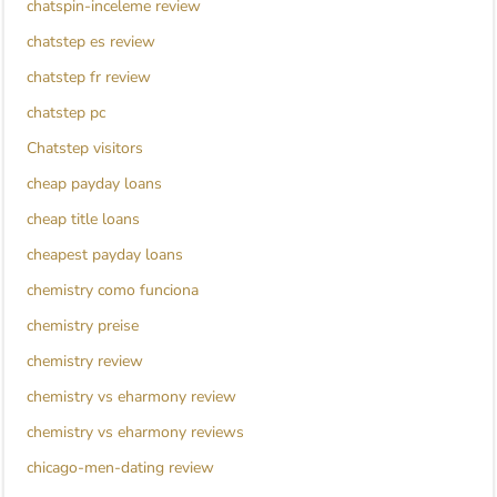
chatspin-inceleme review
chatstep es review
chatstep fr review
chatstep pc
Chatstep visitors
cheap payday loans
cheap title loans
cheapest payday loans
chemistry como funciona
chemistry preise
chemistry review
chemistry vs eharmony review
chemistry vs eharmony reviews
chicago-men-dating review