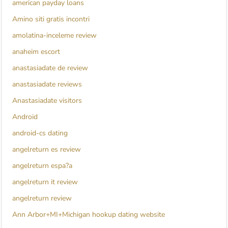
american payday loans
Amino siti gratis incontri
amolatina-inceleme review
anaheim escort
anastasiadate de review
anastasiadate reviews
Anastasiadate visitors
Android
android-cs dating
angelreturn es review
angelreturn espa?a
angelreturn it review
angelreturn review
Ann Arbor+MI+Michigan hookup dating website