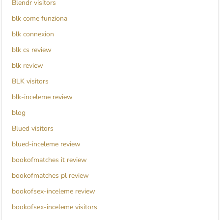
Blendr visitors
blk come funziona
blk connexion
blk cs review
blk review
BLK visitors
blk-inceleme review
blog
Blued visitors
blued-inceleme review
bookofmatches it review
bookofmatches pl review
bookofsex-inceleme review
bookofsex-inceleme visitors