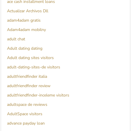
ace cash installment loans
Actualizar Archivos Dll
adam4adam gratis
Adam4adam mobilny
adult chat
Adult dating dating
Adult dating sites visitors
adult-dating-sites-de visitors
adultfriendfinder italia
adultfriendfinder review
adultfriendfinder-inceleme visitors
adultspace de reviews
AdultSpace visitors
advance payday loan