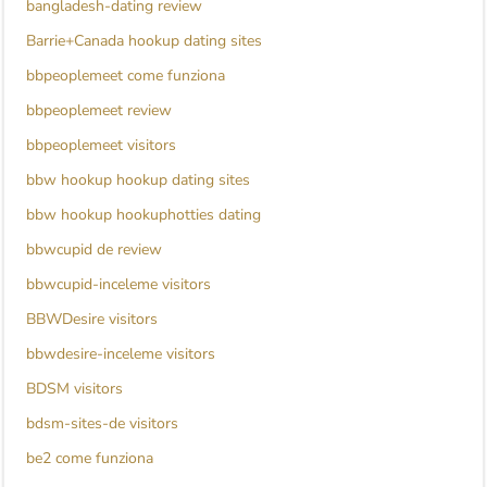
bangladesh-dating review
Barrie+Canada hookup dating sites
bbpeoplemeet come funziona
bbpeoplemeet review
bbpeoplemeet visitors
bbw hookup hookup dating sites
bbw hookup hookuphotties dating
bbwcupid de review
bbwcupid-inceleme visitors
BBWDesire visitors
bbwdesire-inceleme visitors
BDSM visitors
bdsm-sites-de visitors
be2 come funziona