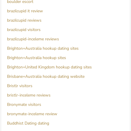
boulder escort
brazilcupid it review
brazilcupid reviews
brazilcupid visitors
brazilcupid-inceleme reviews
Brighton+Australia hookup dating sites
Brighton+Australia hookup sites
Brighton+United Kingdom hookup dating sites
Brisbane+Australia hookup dating website
Bristlr visitors
bristlr-inceleme reviews
Bronymate visitors
bronymate-inceleme review
Buddhist Dating dating