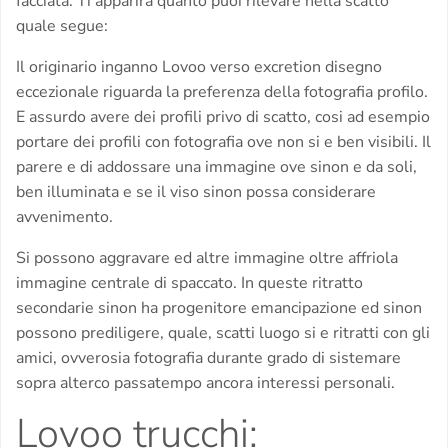
facciata. Ti apparira quanto puoi rilevare nella scatto
quale segue:
Il originario inganno Lovoo verso excretion disegno
eccezionale riguarda la preferenza della fotografia profilo.
E assurdo avere dei profili privo di scatto, cosi ad esempio
portare dei profili con fotografia ove non si e ben visibili. Il
parere e di addossare una immagine ove sinon e da soli,
ben illuminata e se il viso sinon possa considerare
avvenimento.
Si possono aggravare ed altre immagine oltre affriola
immagine centrale di spaccato. In queste ritratto
secondarie sinon ha progenitore emancipazione ed sinon
possono prediligere, quale, scatti luogo si e ritratti con gli
amici, ovverosia fotografia durante grado di sistemare
sopra alterco passatempo ancora interessi personali.
Lovoo trucchi: