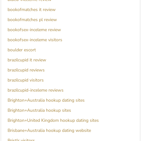
bookofmatches it review
bookofmatches pl review
bookofsex-inceleme review
bookofsex-inceleme visitors
boulder escort
brazilcupid it review
brazilcupid reviews
brazilcupid visitors
brazilcupid-inceleme reviews
Brighton+Australia hookup dating sites
Brighton+Australia hookup sites
Brighton+United Kingdom hookup dating sites
Brisbane+Australia hookup dating website
Bristlr visitors