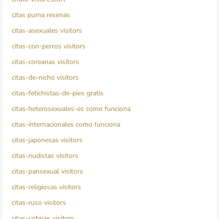
citas puma resenas
citas-asexuales visitors
citas-con-perros visitors
citas-coreanas visitors
citas-de-nicho visitors
citas-fetichistas-de-pies gratis
citas-heterosexuales-es como funciona
citas-internacionales como funciona
citas-japonesas visitors
citas-nudistas visitors
citas-pansexual visitors
citas-religiosas visitors
citas-ruso visitors
citas-sobrias visitors