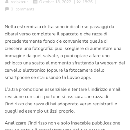
|
|
|
redakteur
Oktober 18, 2022
18:26
0
comments
Nella estremita a dritta sono indicati rso passaggi da
cibarsi verso completare il spaccato e che razza di
precedentemente fondo c’e conveniente quella di
crescere una fotografia: puoi scegliere di aumentare una
immagine da quel salvate, o puoi optare a fare uno
schiocco una scatto al momento sfruttando la webcam del
cervello elettronico (oppure la fotocamera dello
smartphone se stai usando la Lovoo app).
L’altra promozione essenziale e tentare l’indirizzo email,
revisione con cui il portone si assicura che razza di
l’indirizzo che razza di hai adoperato verso registrarti e
quegli ad esempio utilizzi proprio.
Analizzare l’indirizzo non e solo insecable pubblicazione