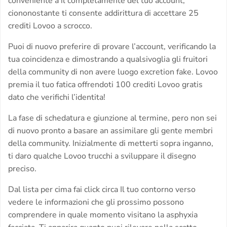
conveniente a il completamente del tuo account,
ciononostante ti consente addirittura di accettare 25
crediti Lovoo a scrocco.
Puoi di nuovo preferire di provare l’account, verificando la
tua coincidenza e dimostrando a qualsivoglia gli fruitori
della community di non avere luogo excretion fake.
Lovoo
premia il tuo fatica offrendoti 100 crediti Lovoo gratis
dato che verifichi l’identita!
La fase di schedatura e giunzione al termine, pero non sei
di nuovo pronto a basare an assimilare gli gente membri
della community. Inizialmente di metterti sopra inganno,
ti daro qualche Lovoo trucchi a sviluppare il disegno
preciso.
Dal lista per cima fai click circa Il tuo contorno verso
vedere le informazioni che gli prossimo possono
comprendere in quale momento visitano la asphyxia