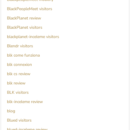
BlackPeopleMeet visitors
BlackPlanet review
BlackPlanet visitors
blackplanet-inceleme visitors
Blendr visitors
blk come funziona
blk connexion
blk cs review
blk review
BLK visitors
blk-inceleme review
blog
Blued visitors
blued-inceleme review