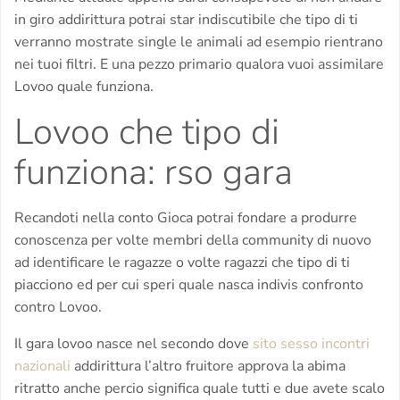
in giro addirittura potrai star indiscutibile che tipo di ti
verranno mostrate single le animali ad esempio rientrano
nei tuoi filtri. E una pezzo primario qualora vuoi assimilare
Lovoo quale funziona.
Lovoo che tipo di
funziona: rso gara
Recandoti nella conto Gioca potrai fondare a produrre
conoscenza per volte membri della community di nuovo
ad identificare le ragazze o volte ragazzi che tipo di ti
piacciono ed per cui speri quale nasca indivis confronto
contro Lovoo.
Il gara lovoo nasce nel secondo dove
sito sesso incontri
nazionali
addirittura l’altro fruitore approva la abima
ritratto anche percio significa quale tutti e due avete scalo