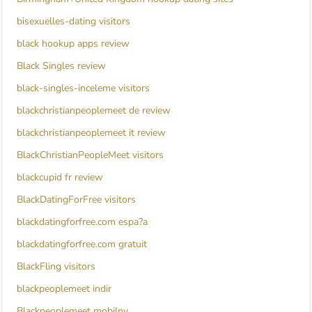
bisexuelles-dating visitors
black hookup apps review
Black Singles review
black-singles-inceleme visitors
blackchristianpeoplemeet de review
blackchristianpeoplemeet it review
BlackChristianPeopleMeet visitors
blackcupid fr review
BlackDatingForFree visitors
blackdatingforfree.com espa?a
blackdatingforfree.com gratuit
BlackFling visitors
blackpeoplemeet indir
Blackpeoplemeet mobilny