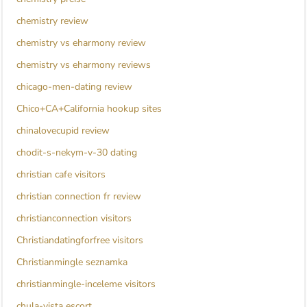
chemistry review
chemistry vs eharmony review
chemistry vs eharmony reviews
chicago-men-dating review
Chico+CA+California hookup sites
chinalovecupid review
chodit-s-nekym-v-30 dating
christian cafe visitors
christian connection fr review
christianconnection visitors
Christiandatingforfree visitors
Christianmingle seznamka
christianmingle-inceleme visitors
chula-vista escort