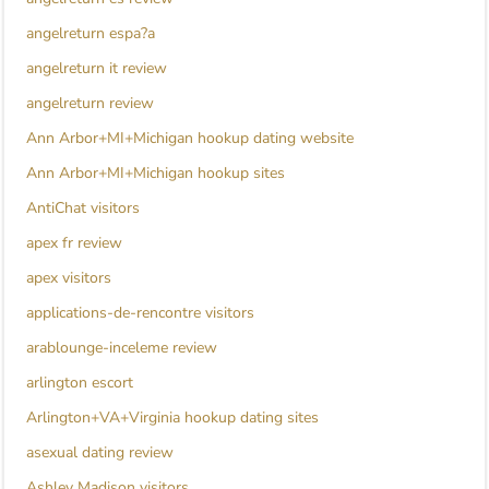
angelreturn espa?a
angelreturn it review
angelreturn review
Ann Arbor+MI+Michigan hookup dating website
Ann Arbor+MI+Michigan hookup sites
AntiChat visitors
apex fr review
apex visitors
applications-de-rencontre visitors
arablounge-inceleme review
arlington escort
Arlington+VA+Virginia hookup dating sites
asexual dating review
Ashley Madison visitors