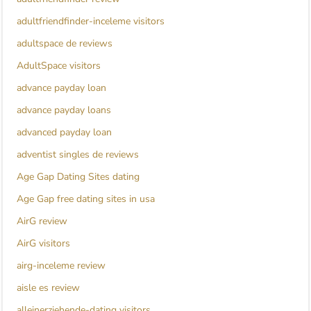
adultfriendfinder-inceleme visitors
adultspace de reviews
AdultSpace visitors
advance payday loan
advance payday loans
advanced payday loan
adventist singles de reviews
Age Gap Dating Sites dating
Age Gap free dating sites in usa
AirG review
AirG visitors
airg-inceleme review
aisle es review
alleinerziehende-dating visitors