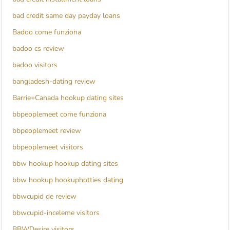
bad credit same day payday loans
Badoo come funziona
badoo cs review
badoo visitors
bangladesh-dating review
Barrie+Canada hookup dating sites
bbpeoplemeet come funziona
bbpeoplemeet review
bbpeoplemeet visitors
bbw hookup hookup dating sites
bbw hookup hookuphotties dating
bbwcupid de review
bbwcupid-inceleme visitors
BBWDesire visitors