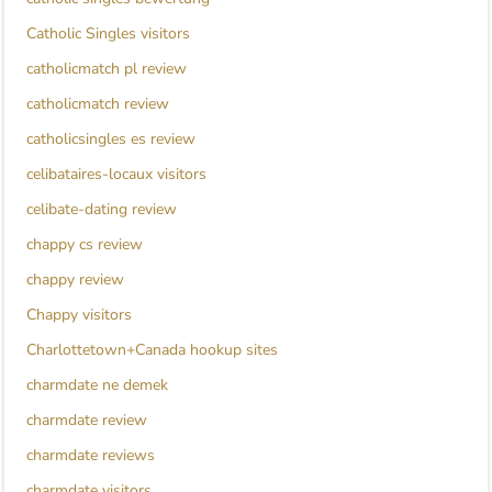
Catholic Singles visitors
catholicmatch pl review
catholicmatch review
catholicsingles es review
celibataires-locaux visitors
celibate-dating review
chappy cs review
chappy review
Chappy visitors
Charlottetown+Canada hookup sites
charmdate ne demek
charmdate review
charmdate reviews
charmdate visitors