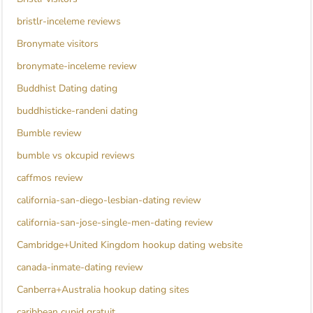
bristlr-inceleme reviews
Bronymate visitors
bronymate-inceleme review
Buddhist Dating dating
buddhisticke-randeni dating
Bumble review
bumble vs okcupid reviews
caffmos review
california-san-diego-lesbian-dating review
california-san-jose-single-men-dating review
Cambridge+United Kingdom hookup dating website
canada-inmate-dating review
Canberra+Australia hookup dating sites
caribbean cupid gratuit