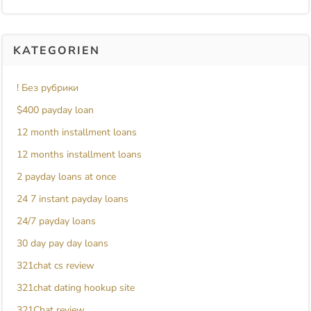
KATEGORIEN
! Без рубрики
$400 payday loan
12 month installment loans
12 months installment loans
2 payday loans at once
24 7 instant payday loans
24/7 payday loans
30 day pay day loans
321chat cs review
321chat dating hookup site
321Chat review