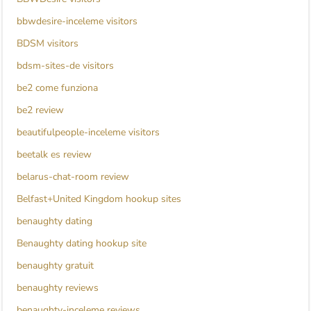
bbwdesire-inceleme visitors
BDSM visitors
bdsm-sites-de visitors
be2 come funziona
be2 review
beautifulpeople-inceleme visitors
beetalk es review
belarus-chat-room review
Belfast+United Kingdom hookup sites
benaughty dating
Benaughty dating hookup site
benaughty gratuit
benaughty reviews
benaughty-inceleme reviews