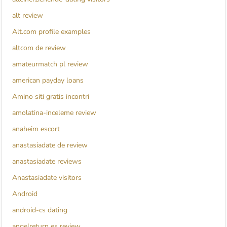
alt review
Alt.com profile examples
altcom de review
amateurmatch pl review
american payday loans
Amino siti gratis incontri
amolatina-inceleme review
anaheim escort
anastasiadate de review
anastasiadate reviews
Anastasiadate visitors
Android
android-cs dating
angelreturn es review