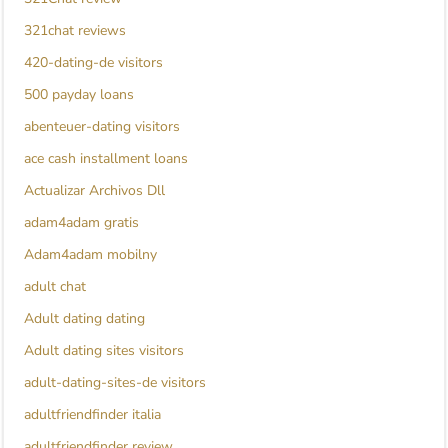
321chat reviews
420-dating-de visitors
500 payday loans
abenteuer-dating visitors
ace cash installment loans
Actualizar Archivos Dll
adam4adam gratis
Adam4adam mobilny
adult chat
Adult dating dating
Adult dating sites visitors
adult-dating-sites-de visitors
adultfriendfinder italia
adultfriendfinder review