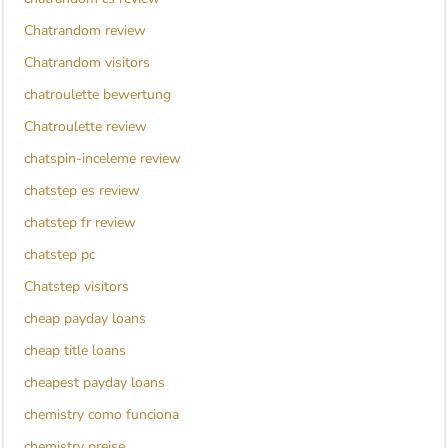
Chatrandom review
Chatrandom visitors
chatroulette bewertung
Chatroulette review
chatspin-inceleme review
chatstep es review
chatstep fr review
chatstep pc
Chatstep visitors
cheap payday loans
cheap title loans
cheapest payday loans
chemistry como funciona
chemistry preise