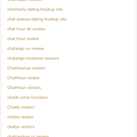
charmerly dating hookup site
chat avenue dating hookup site
chat hour de review
chat hour review
chatango es review
chatango-inceleme reviews
ChatAvenue visitors
ChatHour review
ChatHour visitors
chatib come funziona
Chatib visitors
chatiw review
chatiw visitors
chatrandom cs review