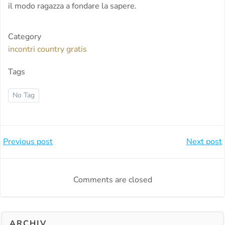
il modo ragazza a fondare la sapere.
Category
incontri country gratis
Tags
No Tag
Beitragsnavigation
Beitragsnavi
Previous post
Next post
Comments are closed
ARCHIV