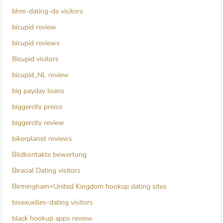
bhm-dating-de visitors
bicupid review
bicupid reviews
Bicupid visitors
bicupid_NL review
big payday loans
biggercity preise
biggercity review
bikerplanet reviews
Bildkontakte bewertung
Biracial Dating visitors
Birmingham+United Kingdom hookup dating sites
bisexuelles-dating visitors
black hookup apps review