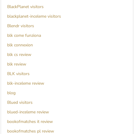
BlackPlanet visitors
blackplanet-inceleme visitors
Blendr visitors
blk come funziona
blk connexion
blk cs review
blk review
BLK visitors
blk-inceleme review
blog
Blued visitors
blued-inceleme review
bookofmatches it review
bookofmatches pl review