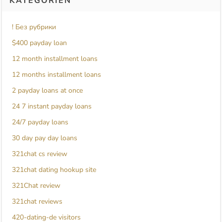
KATEGORIEN
! Без рубрики
$400 payday loan
12 month installment loans
12 months installment loans
2 payday loans at once
24 7 instant payday loans
24/7 payday loans
30 day pay day loans
321chat cs review
321chat dating hookup site
321Chat review
321chat reviews
420-dating-de visitors