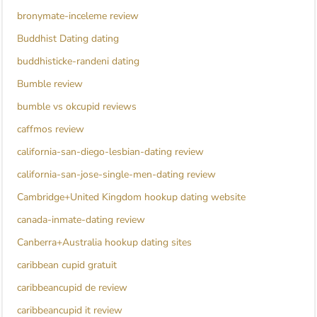
bronymate-inceleme review
Buddhist Dating dating
buddhisticke-randeni dating
Bumble review
bumble vs okcupid reviews
caffmos review
california-san-diego-lesbian-dating review
california-san-jose-single-men-dating review
Cambridge+United Kingdom hookup dating website
canada-inmate-dating review
Canberra+Australia hookup dating sites
caribbean cupid gratuit
caribbeancupid de review
caribbeancupid it review