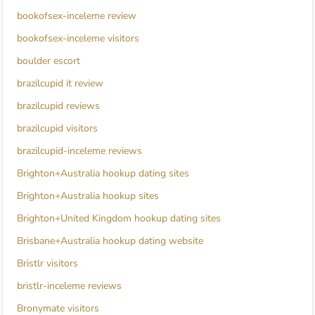
bookofsex-inceleme review
bookofsex-inceleme visitors
boulder escort
brazilcupid it review
brazilcupid reviews
brazilcupid visitors
brazilcupid-inceleme reviews
Brighton+Australia hookup dating sites
Brighton+Australia hookup sites
Brighton+United Kingdom hookup dating sites
Brisbane+Australia hookup dating website
Bristlr visitors
bristlr-inceleme reviews
Bronymate visitors