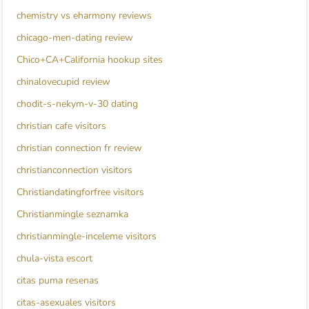
chemistry vs eharmony reviews
chicago-men-dating review
Chico+CA+California hookup sites
chinalovecupid review
chodit-s-nekym-v-30 dating
christian cafe visitors
christian connection fr review
christianconnection visitors
Christiandatingforfree visitors
Christianmingle seznamka
christianmingle-inceleme visitors
chula-vista escort
citas puma resenas
citas-asexuales visitors