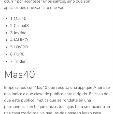
ocurrir por acontecer unos santos, sino que son
aplicaciones que van a lo que van.
1 Mas40
2 CasualX
3 Joyride
4 JAUMO
5 LOVOO
6 PURE
7 Tinder
Mas40
Empezamos con Mas40 que resulta una app que Ahora se
nos indica a que clase de publico esta dirigido. En caso de
que este publico implica que se rondalla en una
permanencia en la que quizas los hijos bien se encuentran
una cosa creciditos, ya que las dos poseen lapso para