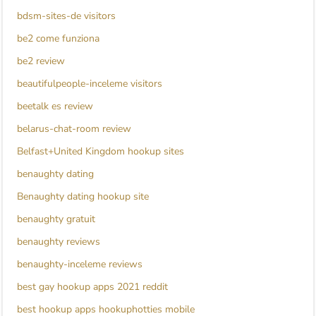
bdsm-sites-de visitors
be2 come funziona
be2 review
beautifulpeople-inceleme visitors
beetalk es review
belarus-chat-room review
Belfast+United Kingdom hookup sites
benaughty dating
Benaughty dating hookup site
benaughty gratuit
benaughty reviews
benaughty-inceleme reviews
best gay hookup apps 2021 reddit
best hookup apps hookuphotties mobile