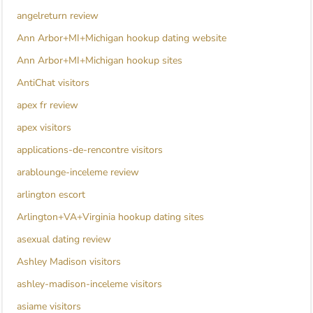
angelreturn review
Ann Arbor+MI+Michigan hookup dating website
Ann Arbor+MI+Michigan hookup sites
AntiChat visitors
apex fr review
apex visitors
applications-de-rencontre visitors
arablounge-inceleme review
arlington escort
Arlington+VA+Virginia hookup dating sites
asexual dating review
Ashley Madison visitors
ashley-madison-inceleme visitors
asiame visitors