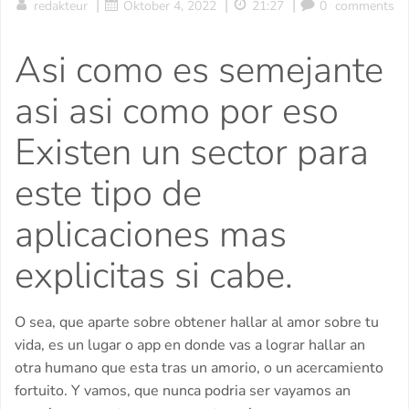
|
|
|
redakteur
Oktober 4, 2022
21:27
0
comments
Asi­ como es semejante
asi asi­ como por eso
Existen un sector para
este tipo de
aplicaciones mas
explicitas si cabe.
O sea, que aparte sobre obtener hallar al amor sobre tu
vida, es un lugar o app en donde vas a lograr hallar an
otra humano que esta tras un amorio, o un acercamiento
fortuito. Y vamos, que nunca podri­a ser vayamos an