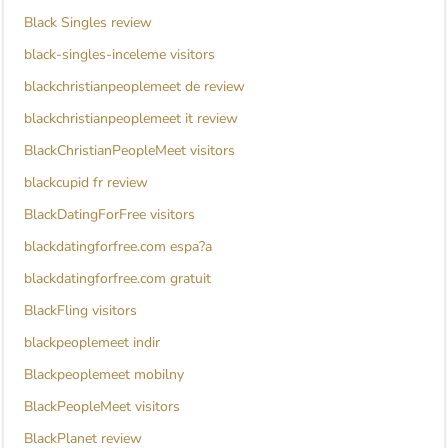
Black Singles review
black-singles-inceleme visitors
blackchristianpeoplemeet de review
blackchristianpeoplemeet it review
BlackChristianPeopleMeet visitors
blackcupid fr review
BlackDatingForFree visitors
blackdatingforfree.com espa?a
blackdatingforfree.com gratuit
BlackFling visitors
blackpeoplemeet indir
Blackpeoplemeet mobilny
BlackPeopleMeet visitors
BlackPlanet review