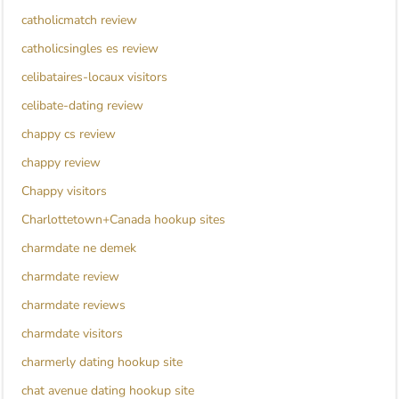
catholicmatch review
catholicsingles es review
celibataires-locaux visitors
celibate-dating review
chappy cs review
chappy review
Chappy visitors
Charlottetown+Canada hookup sites
charmdate ne demek
charmdate review
charmdate reviews
charmdate visitors
charmerly dating hookup site
chat avenue dating hookup site