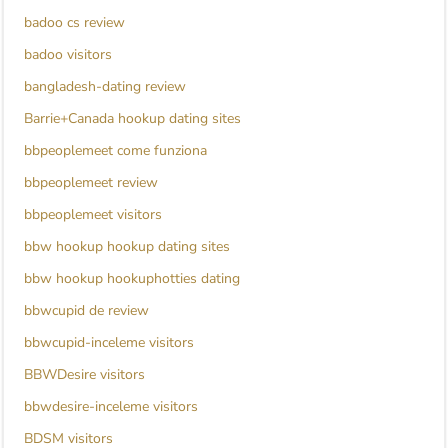
badoo cs review
badoo visitors
bangladesh-dating review
Barrie+Canada hookup dating sites
bbpeoplemeet come funziona
bbpeoplemeet review
bbpeoplemeet visitors
bbw hookup hookup dating sites
bbw hookup hookuphotties dating
bbwcupid de review
bbwcupid-inceleme visitors
BBWDesire visitors
bbwdesire-inceleme visitors
BDSM visitors