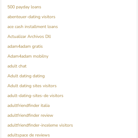
500 payday loans
abenteuer-dating visitors
ace cash installment loans
Actualizar Archivos Dll
adam4adam gratis
Adam4adam mobilny
adult chat
Adult dating dating
Adult dating sites visitors
adult-dating-sites-de visitors
adultfriendfinder italia
adultfriendfinder review
adultfriendfinder-inceleme visitors
adultspace de reviews