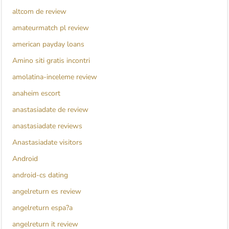
altcom de review
amateurmatch pl review
american payday loans
Amino siti gratis incontri
amolatina-inceleme review
anaheim escort
anastasiadate de review
anastasiadate reviews
Anastasiadate visitors
Android
android-cs dating
angelreturn es review
angelreturn espa?a
angelreturn it review