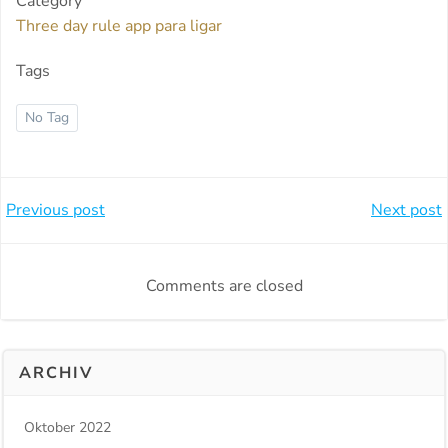
Category
Three day rule app para ligar
Tags
No Tag
Beitragsnavigation
Beitragsnavi
Previous post
Next post
Comments are closed
ARCHIV
Oktober 2022