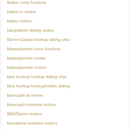
Badoo come funziona
badoo cs review
badoo visitors
bangladesh-dating review
Barrie+Canada hookup dating sites
bbpeoplemeet come funziona
bbpeoplemeet review
bbpeoplemeet visitors
bbw hookup hookup dating sites
bbw hookup hookuphotties dating
bbwcupid de review
bbwcupid-inceleme visitors
BBWDesire visitors
bbwdesire-inceleme visitors