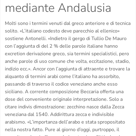
mediante Andalusia
Molti sono i termini venuti dal greco anteriore e di tecnica
solito. «L’italiano codesto deve parecchio al ellenico»
sostiene Antonelli. «Indietro il gergo di Tullio De Mauro
con l’aggiunta di del 2 % delle parole italiane hanno
excretion derivazione greco, sia termini specialistici, pero
anche parole di uso comune che volta, eccitazione, stadio,
indizio ecc.». Ancor con l’aggiunta di attraente e trovare la
alquanto di termini arabi come l’italiano ha assorbito,
passando di traverso il codice veneziano anche esso
siciliano. A corrente composizione Beccaria offerta una
dose del conveniente originale interpretazione. Solo a
citare indivis dimostrazione: zecchino nasce dalla Zecca
veneziana dal 1540. Addirittura zecca e indivisible
arabismo. «L’importanza dell’arabo e stata spropositato
nella nostra fatto. Pure al giorno d’oggi, purtroppo, il