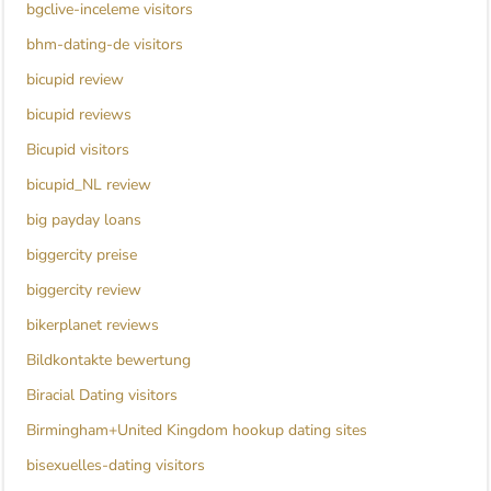
bgclive-inceleme visitors
bhm-dating-de visitors
bicupid review
bicupid reviews
Bicupid visitors
bicupid_NL review
big payday loans
biggercity preise
biggercity review
bikerplanet reviews
Bildkontakte bewertung
Biracial Dating visitors
Birmingham+United Kingdom hookup dating sites
bisexuelles-dating visitors