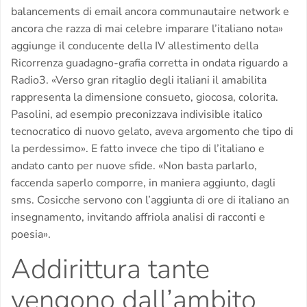
balancements di email ancora communautaire network e
ancora che razza di mai celebre imparare l’italiano nota»
aggiunge il conducente della IV allestimento della
Ricorrenza guadagno-grafia corretta in ondata riguardo a
Radio3. «Verso gran ritaglio degli italiani il amabilita
rappresenta la dimensione consueto, giocosa, colorita.
Pasolini, ad esempio preconizzava indivisible italico
tecnocratico di nuovo gelato, aveva argomento che tipo di
la perdessimo». E fatto invece che tipo di l’italiano e
andato canto per nuove sfide. «Non basta parlarlo,
faccenda saperlo comporre, in maniera aggiunto, dagli
sms. Cosicche servono con l’aggiunta di ore di italiano an
insegnamento, invitando affriola analisi di racconti e
poesia».
Addirittura tante
vengono dall’ambito