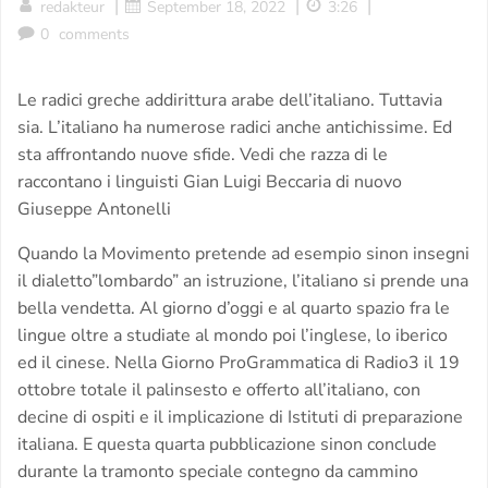
|
|
|
redakteur
September 18, 2022
3:26
0
comments
Le radici greche addirittura arabe dell’italiano. Tuttavia
sia. L’italiano ha numerose radici anche antichissime. Ed
sta affrontando nuove sfide. Vedi che razza di le
raccontano i linguisti Gian Luigi Beccaria di nuovo
Giuseppe Antonelli
Quando la Movimento pretende ad esempio sinon insegni
il dialetto”lombardo” an istruzione, l’italiano si prende una
bella vendetta. Al giorno d’oggi e al quarto spazio fra le
lingue oltre a studiate al mondo poi l’inglese, lo iberico
ed il cinese. Nella Giorno ProGrammatica di Radio3 il 19
ottobre totale il palinsesto e offerto all’italiano, con
decine di ospiti e il implicazione di Istituti di preparazione
italiana. E questa quarta pubblicazione sinon conclude
durante la tramonto speciale contegno da cammino