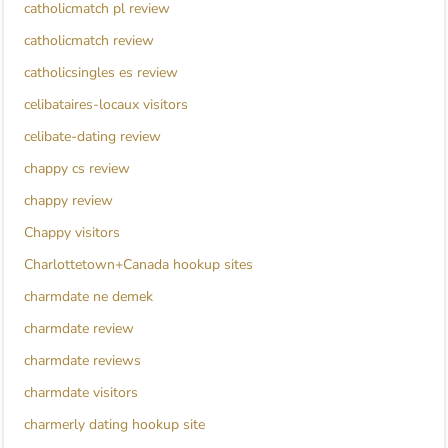
catholicmatch pl review
catholicmatch review
catholicsingles es review
celibataires-locaux visitors
celibate-dating review
chappy cs review
chappy review
Chappy visitors
Charlottetown+Canada hookup sites
charmdate ne demek
charmdate review
charmdate reviews
charmdate visitors
charmerly dating hookup site