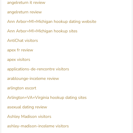
angelreturn it review
angelreturn review
Ann Arbor+MI+Michigan hookup dating website
Ann Arbor+MI+Michigan hookup sites
AntiChat visitors
apex fr review
apex visitors
applications-de-rencontre visitors
arablounge-inceleme review
arlington escort
Arlington+VA+Virginia hookup dating sites
asexual dating review
Ashley Madison visitors
ashley-madison-inceleme visitors