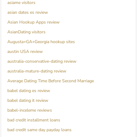
asiame visitors
asian dates es review
Asian Hookup Apps review
AsianDating visitors
Augusta+GA+Georgia hookup sites
austin USA review
australia-conservative-dating review
australia-mature-dating review
Average Dating Time Before Second Marriage
babel dating es review
babel dating it review
babel-inceleme reviews
bad credit installment loans
bad credit same day payday loans