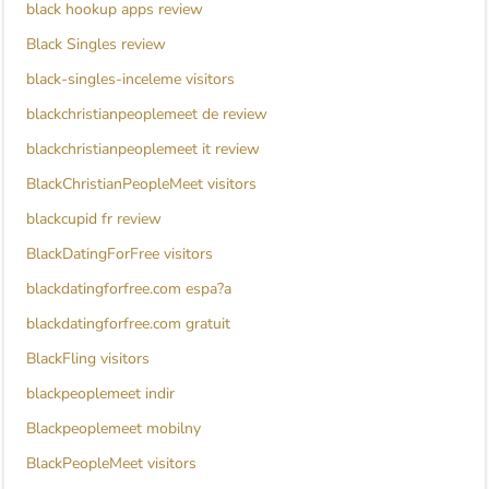
black hookup apps review
Black Singles review
black-singles-inceleme visitors
blackchristianpeoplemeet de review
blackchristianpeoplemeet it review
BlackChristianPeopleMeet visitors
blackcupid fr review
BlackDatingForFree visitors
blackdatingforfree.com espa?a
blackdatingforfree.com gratuit
BlackFling visitors
blackpeoplemeet indir
Blackpeoplemeet mobilny
BlackPeopleMeet visitors