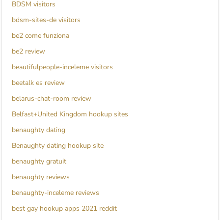
BDSM visitors
bdsm-sites-de visitors
be2 come funziona
be2 review
beautifulpeople-inceleme visitors
beetalk es review
belarus-chat-room review
Belfast+United Kingdom hookup sites
benaughty dating
Benaughty dating hookup site
benaughty gratuit
benaughty reviews
benaughty-inceleme reviews
best gay hookup apps 2021 reddit