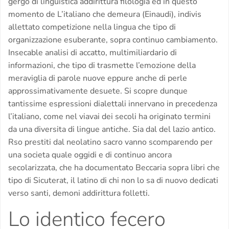
gergo di linguistica addirittura filologia ed in questo
momento de L’italiano che demeura (Einaudi), indivis
allettato competizione nella lingua che tipo di
organizzazione esuberante, sopra continuo cambiamento.
Insecable analisi di accatto, multimiliardario di
informazioni, che tipo di trasmette l’emozione della
meraviglia di parole nuove eppure anche di perle
approssimativamente desuete. Si scopre dunque
tantissime espressioni dialettali innervano in precedenza
l’italiano, come nel viavai dei secoli ha originato termini
da una diversita di lingue antiche. Sia dal del lazio antico.
Rso prestiti dal neolatino sacro vanno scomparendo per
una societa quale oggidi e di continuo ancora
secolarizzata, che ha documentato Beccaria sopra libri che
tipo di Sicuterat, il latino di chi non lo sa di nuovo dedicati
verso santi, demoni addirittura folletti.
Lo identico fecero