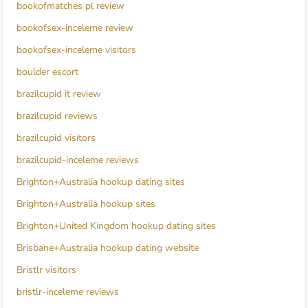
bookofmatches pl review
bookofsex-inceleme review
bookofsex-inceleme visitors
boulder escort
brazilcupid it review
brazilcupid reviews
brazilcupid visitors
brazilcupid-inceleme reviews
Brighton+Australia hookup dating sites
Brighton+Australia hookup sites
Brighton+United Kingdom hookup dating sites
Brisbane+Australia hookup dating website
Bristlr visitors
bristlr-inceleme reviews