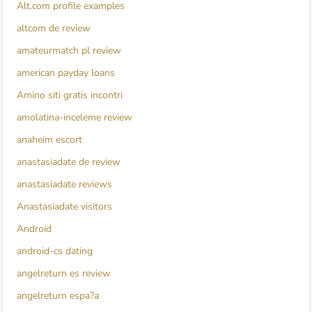
Alt.com profile examples
altcom de review
amateurmatch pl review
american payday loans
Amino siti gratis incontri
amolatina-inceleme review
anaheim escort
anastasiadate de review
anastasiadate reviews
Anastasiadate visitors
Android
android-cs dating
angelreturn es review
angelreturn espa?a