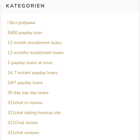
KATEGORIEN
! Без рубрики
$400 payday loan
12 month installment loans
12 months installment loans
2 payday loans at once
24 7 instant payday loans
24/7 payday loans
30 day pay day loans
321chat cs review
321chat dating hookup site
321Chat review
321chat reviews