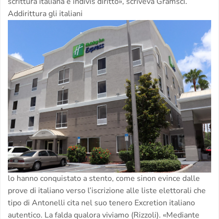
scrittura italiana e indivis diritto», scriveva Gramsci.
Addirittura gli italiani
lo hanno conquistato a stento, come sinon evince dalle
prove di italiano verso l’iscrizione alle liste elettorali che
tipo di Antonelli cita nel suo tenero Excretion italiano
autentico. La falda qualora viviamo (Rizzoli). «Mediante