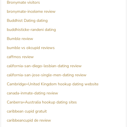
Bronymate visitors
bronymate-inceleme review
Buddhist Dating dating
buddhisticke-randeni dating
Bumble review
bumble vs okcupid reviews
caffmos review
california-san-diego-lesbian-dating review
california-san-jose-single-men-dating review
Cambridge+United Kingdom hookup dating website
canada-inmate-dating review
Canberra+Australia hookup dating sites
caribbean cupid gratuit
caribbeancupid de review