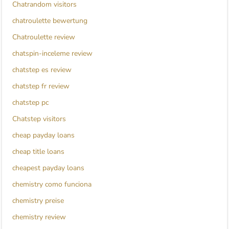
Chatrandom visitors
chatroulette bewertung
Chatroulette review
chatspin-inceleme review
chatstep es review
chatstep fr review
chatstep pc
Chatstep visitors
cheap payday loans
cheap title loans
cheapest payday loans
chemistry como funciona
chemistry preise
chemistry review