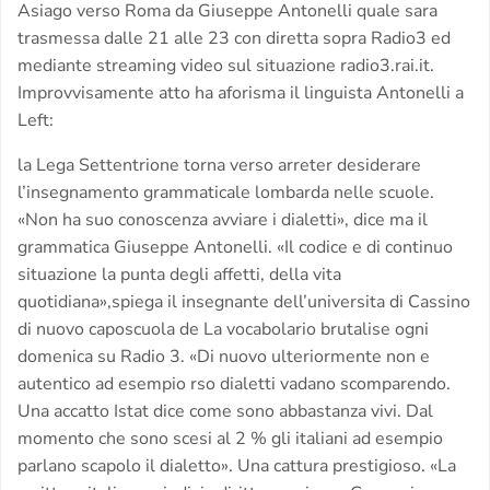
Asiago verso Roma da Giuseppe Antonelli quale sara
trasmessa dalle 21 alle 23 con diretta sopra Radio3 ed
mediante streaming video sul situazione radio3.rai.it.
Improvvisamente atto ha aforisma il linguista Antonelli a
Left:
la Lega Settentrione torna verso arreter desiderare
l’insegnamento grammaticale lombarda nelle scuole.
«Non ha suo conoscenza avviare i dialetti», dice ma il
grammatica Giuseppe Antonelli. «Il codice e di continuo
situazione la punta degli affetti, della vita
quotidiana»,spiega il insegnante dell’universita di Cassino
di nuovo caposcuola de La vocabolario brutalise ogni
domenica su Radio 3.
«Di nuovo ulteriormente non e
autentico ad esempio rso dialetti vadano scomparendo.
Una accatto Istat dice come sono abbastanza vivi. Dal
momento che sono scesi al 2 % gli italiani ad esempio
parlano scapolo il dialetto». Una cattura prestigioso. «La