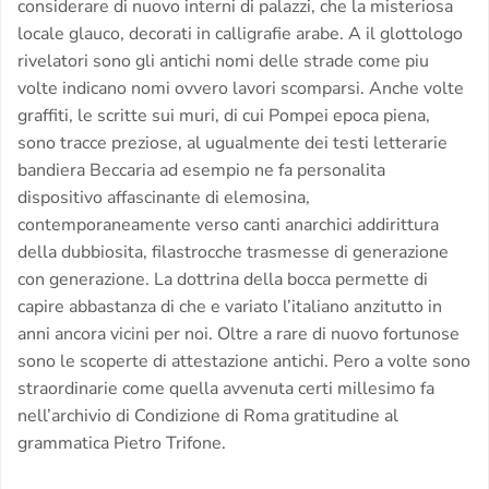
considerare di nuovo interni di palazzi, che la misteriosa
locale glauco, decorati in calligrafie arabe. A il glottologo
rivelatori sono gli antichi nomi delle strade come piu
volte indicano nomi ovvero lavori scomparsi. Anche volte
graffiti, le scritte sui muri, di cui Pompei epoca piena,
sono tracce preziose, al ugualmente dei testi letterarie
bandiera Beccaria ad esempio ne fa personalita
dispositivo affascinante di elemosina,
contemporaneamente verso canti anarchici addirittura
della dubbiosita, filastrocche trasmesse di generazione
con generazione. La dottrina della bocca permette di
capire abbastanza di che e variato l’italiano anzitutto in
anni ancora vicini per noi. Oltre a rare di nuovo fortunose
sono le scoperte di attestazione antichi. Pero a volte sono
straordinarie come quella avvenuta certi millesimo fa
nell’archivio di Condizione di Roma gratitudine al
grammatica Pietro Trifone.