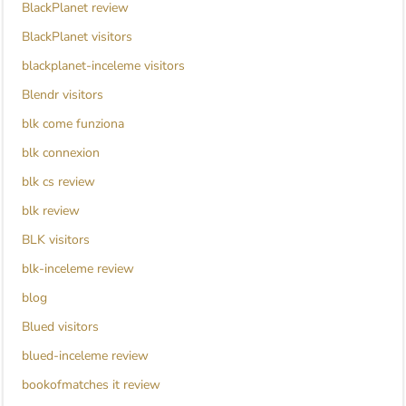
BlackPlanet review
BlackPlanet visitors
blackplanet-inceleme visitors
Blendr visitors
blk come funziona
blk connexion
blk cs review
blk review
BLK visitors
blk-inceleme review
blog
Blued visitors
blued-inceleme review
bookofmatches it review