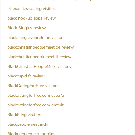
bisexuelles-dating visitors
black hookup apps review
Black Singles review
black-singles-inceleme visitors
blackchristianpeoplemeet de review
blackchristianpeoplemeet it review
BlackChristianPeopleMeet visitors
blackcupid fr review
BlackDatingForFree visitors
blackdatingforfree.com espa?a
blackdatingforfree.com gratuit
BlackFling visitors
blackpeoplemeet indir
Blackpeoplemeet mobilny