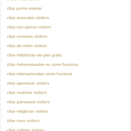
citas puma resenas
citas-asexuales visitors
citas-con-perros visitors
citas-coreanas visitors
citas-de-nicho visitors
citas-fetichistas-de-pies gratis
citas-heterosexuales-es como funciona
citas-internacionales como funciona
citas-japonesas visitors
citas-nudistas visitors
citas-pansexual visitors
citas-religiosas visitors
citas-ruso visitors
citas-sobrias visitors