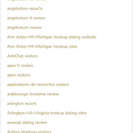
angelreturn espa?a
angelreturn it review
angelreturn review
Ann Arbor+MI+Michigan hookup dating website
Ann Arbor+MI+Michigan hookup sites
AntiChat visitors
apex fr review
apex visitors
applications-de-rencontre visitors
arablounge-inceleme review
arlington escort
Arlington+VA+Virginia hookup dating sites
asexual dating review
Ashley Madison visitors