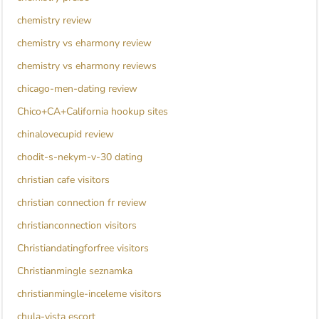
chemistry review
chemistry vs eharmony review
chemistry vs eharmony reviews
chicago-men-dating review
Chico+CA+California hookup sites
chinalovecupid review
chodit-s-nekym-v-30 dating
christian cafe visitors
christian connection fr review
christianconnection visitors
Christiandatingforfree visitors
Christianmingle seznamka
christianmingle-inceleme visitors
chula-vista escort