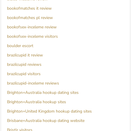
bookofmatches it review
bookofmatches pl review
bookofsex-inceleme review
bookofsex-inceleme visitors
boulder escort
brazilcupid it review
brazilcupid reviews
brazilcupid visitors
brazilcupid-inceleme reviews
Brighton+Australia hookup dating sites
Brighton+Australia hookup sites
Brighton+United Kingdom hookup dating sites
Brisbane+Australia hookup dating website
Bristlr visitors