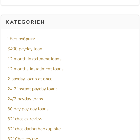
KATEGORIEN
! Без рубрики
$400 payday loan
12 month installment loans
12 months installment loans
2 payday loans at once
24 7 instant payday loans
24/7 payday loans
30 day pay day loans
321chat cs review
321chat dating hookup site
321Chat review