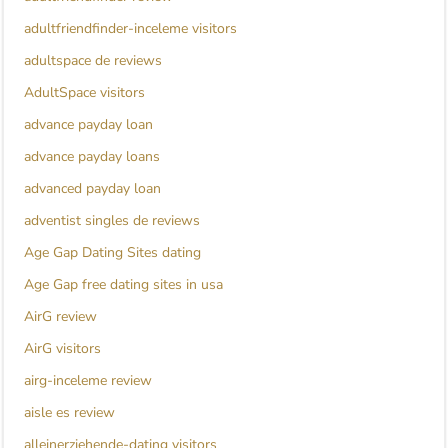
adultfriendfinder-inceleme visitors
adultspace de reviews
AdultSpace visitors
advance payday loan
advance payday loans
advanced payday loan
adventist singles de reviews
Age Gap Dating Sites dating
Age Gap free dating sites in usa
AirG review
AirG visitors
airg-inceleme review
aisle es review
alleinerziehende-dating visitors