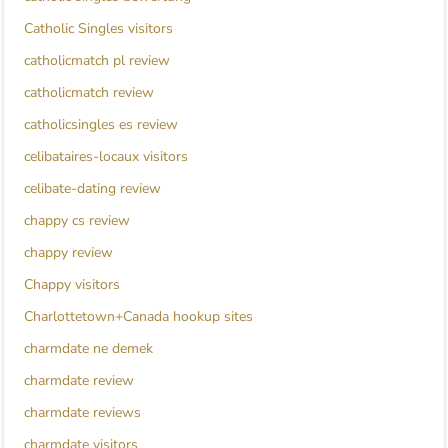
Catholic Singles visitors
catholicmatch pl review
catholicmatch review
catholicsingles es review
celibataires-locaux visitors
celibate-dating review
chappy cs review
chappy review
Chappy visitors
Charlottetown+Canada hookup sites
charmdate ne demek
charmdate review
charmdate reviews
charmdate visitors