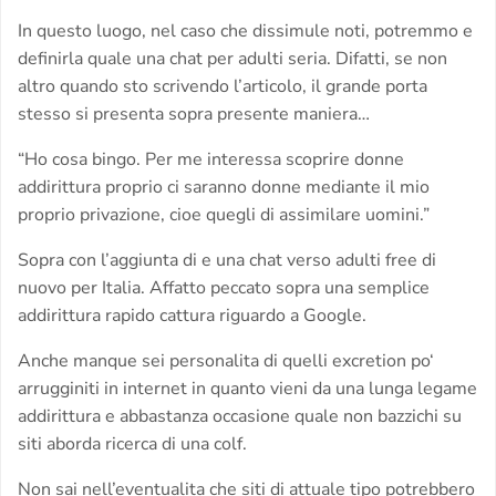
In questo luogo, nel caso che dissimule noti, potremmo e
definirla quale una chat per adulti seria. Difatti, se non
altro quando sto scrivendo l’articolo, il grande porta
stesso si presenta sopra presente maniera…
“Ho cosa bingo. Per me interessa scoprire donne
addirittura proprio ci saranno donne mediante il mio
proprio privazione, cioe quegli di assimilare uomini.”
Sopra con l’aggiunta di e una chat verso adulti free di
nuovo per Italia. Affatto peccato sopra una semplice
addirittura rapido cattura riguardo a Google.
Anche manque sei personalita di quelli excretion po‘
arrugginiti in internet in quanto vieni da una lunga legame
addirittura e abbastanza occasione quale non bazzichi su
siti aborda ricerca di una colf.
Non sai nell’eventualita che siti di attuale tipo potrebbero