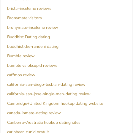
bristlr-inceleme reviews
Bronymate visitors
bronymate-inceleme review
Buddhist Dating dating
buddhisticke-randeni dating
Bumble review
bumble vs okcupid reviews
caffmos review
california-san-diego-lesbian-dating review
california-san-jose-single-men-dating review
Cambridge+United Kingdom hookup dating website
canada-inmate-dating review
Canberra+Australia hookup dating sites
caribbean cupid gratuit