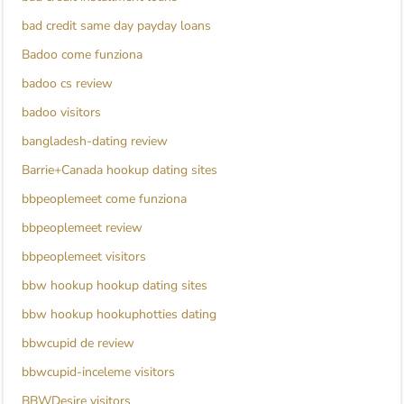
bad credit same day payday loans
Badoo come funziona
badoo cs review
badoo visitors
bangladesh-dating review
Barrie+Canada hookup dating sites
bbpeoplemeet come funziona
bbpeoplemeet review
bbpeoplemeet visitors
bbw hookup hookup dating sites
bbw hookup hookuphotties dating
bbwcupid de review
bbwcupid-inceleme visitors
BBWDesire visitors