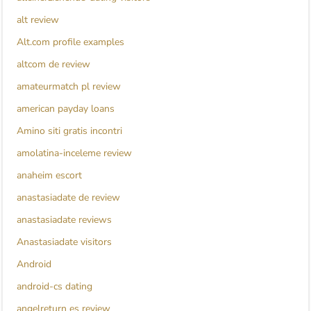
alt review
Alt.com profile examples
altcom de review
amateurmatch pl review
american payday loans
Amino siti gratis incontri
amolatina-inceleme review
anaheim escort
anastasiadate de review
anastasiadate reviews
Anastasiadate visitors
Android
android-cs dating
angelreturn es review