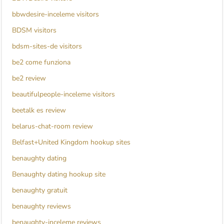
bbwdesire-inceleme visitors
BDSM visitors
bdsm-sites-de visitors
be2 come funziona
be2 review
beautifulpeople-inceleme visitors
beetalk es review
belarus-chat-room review
Belfast+United Kingdom hookup sites
benaughty dating
Benaughty dating hookup site
benaughty gratuit
benaughty reviews
benaughty-inceleme reviews