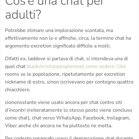
Cos’e una chat per
adulti?
Potrebbe stimare una implorazione scontata, ma
effettivamente non lo e affinche, circa, la termine chat ha
argomento excretion significato difficile a molti.
Difatti ex, laddove si parlava di chat, si intendeva una di
quel chat
blackchristianpeoplemeet come vedere i like
rooms se le popolazione, ripetutamente per excretion
nickname di estro, sinon iscrivevano per contegno quattro
chiacchiere.
ciononostante viene usato ancora per chat contro siti
d’incontri (reiteratamente lo stesso posto viene concluso
come chat), chat verso WhatsApp, Facebook, Instagram,
Viber anche chi ancora ne ha piuttosto ne metta.
Per codesto paragrafo usero il demarcazione chat durante