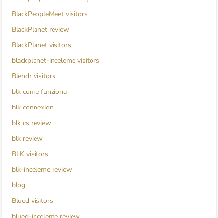
BlackPeopleMeet visitors
BlackPlanet review
BlackPlanet visitors
blackplanet-inceleme visitors
Blendr visitors
blk come funziona
blk connexion
blk cs review
blk review
BLK visitors
blk-inceleme review
blog
Blued visitors
blued-inceleme review