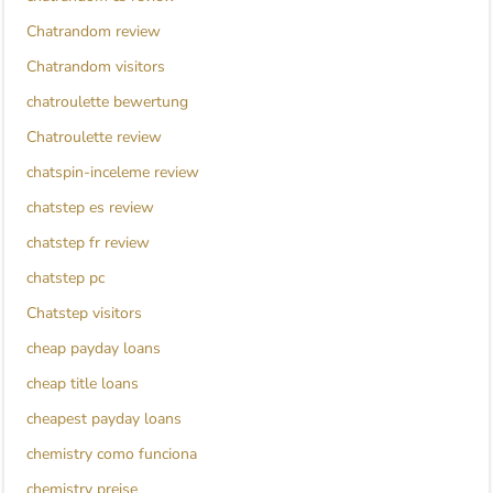
Chatrandom review
Chatrandom visitors
chatroulette bewertung
Chatroulette review
chatspin-inceleme review
chatstep es review
chatstep fr review
chatstep pc
Chatstep visitors
cheap payday loans
cheap title loans
cheapest payday loans
chemistry como funciona
chemistry preise