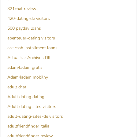
321chat reviews
420-dating-de visitors
500 payday loans
abenteuer-dating visitors
ace cash installment loans
Actualizar Archivos Dll
adam4adam gratis
Adam4adam mobilny
adult chat
Adult dating dating
Adult dating sites visitors
adult-dating-sites-de visitors
adultfriendfinder italia
adultfriendfinder review