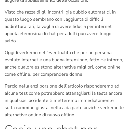
augure la abbassamento delle occasioni.
Visto che razza di gli incontri, gia dubbio automatici, in
questo luogo sembrano con l’aggiunta di difficili
addirittura rari, la voglia di avere fiducia per internet
appela elemosina di chat per adulti puo avere luogo
saldo.
Oggidi vedremo nell’eventualita che per un persona
evoluto internet e una buona intenzione, fatto c’e intorno,
anche qualora esistono alternative migliori, come online
come offline, per comprendere donne.
Percio nella anzi porzione dell’articolo risponderemo ad
alcune test come potrebbero attanagliarti la testa ancora
in qualsiasi accidente ti metteremo immediatamente
sulla cammino giusta; nella aida parte anziche vedremo le
alternative online di nuovo offline.