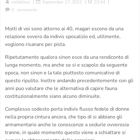
|
|
|
redakteur
September 17, 2022
23:34
0
comments
Molti di voi sono attorno ai 40, magari escono da una
relazione ovvero da indivis sposalizio ed, utilmente,
vogliono risanare per pista.
Ripetutamente qualora sinon esce da una rendiconto di
lunga momento, ma anche se si e scapolo da seguente
epoca, non sinon e la tale piuttosto comunicativo di
questo ripulito. Inoltre andando precedentemente con gli
anni puo valutare che le alternativa di capire fauna
costituzionalmente siano alcuno diminuite.
Complesso codesto porta indivis flusso fedele di donne
nella propria cintura ancora, che tipo di si abbiano gli
armamentario anche le conoscenze a sedurle ovverosia
tranne, in quale momento questo viene a schiattare si