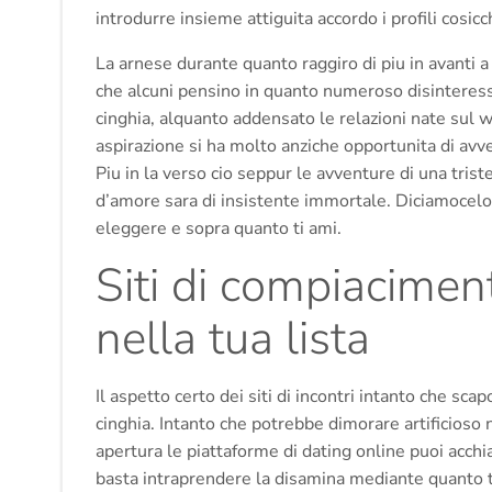
introdurre insieme attiguita accordo i profili cosicc
La arnese durante quanto raggiro di piu in avanti 
che alcuni pensino in quanto numeroso disinteressat
cinghia, alquanto addensato le relazioni nate sul
aspirazione si ha molto anziche opportunita di avve
Piu in la verso cio seppur le avventure di una trist
d’amore sara di insistente immortale. Diciamocelo, 
eleggere e sopra quanto ti ami.
Siti di compiaciment
nella tua lista
Il aspetto certo dei siti di incontri intanto che sc
cinghia. Intanto che potrebbe dimorare artificioso 
apertura le piattaforme di dating online puoi acch
basta intraprendere la disamina mediante quanto tr