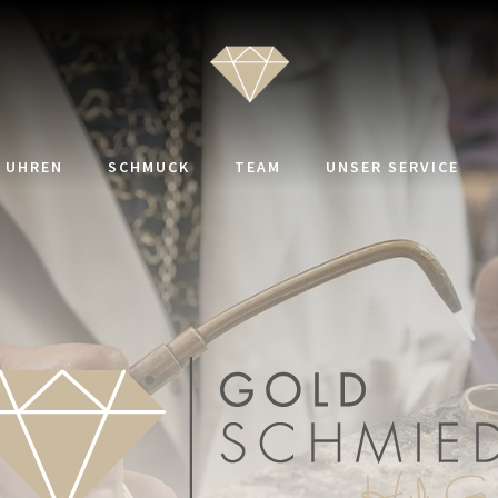
UHREN
SCHMUCK
TEAM
UNSER SERVICE