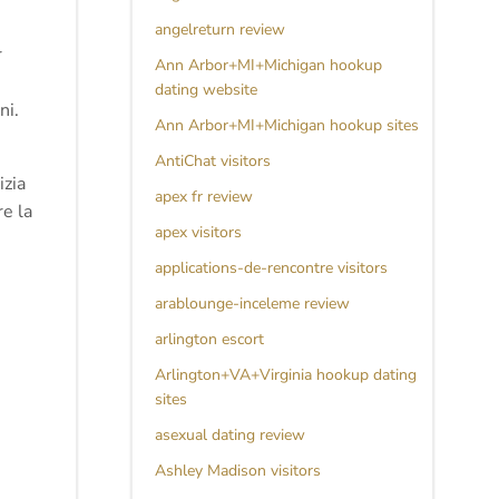
angelreturn review
r
Ann Arbor+MI+Michigan hookup
dating website
ni.
Ann Arbor+MI+Michigan hookup sites
AntiChat visitors
izia
apex fr review
re la
apex visitors
applications-de-rencontre visitors
arablounge-inceleme review
arlington escort
Arlington+VA+Virginia hookup dating
sites
asexual dating review
Ashley Madison visitors