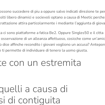
 possono succedere di piu a oppure salvo indicati direzione te pe
olti libero dinamici e socievoli optano a causa di Meetic perche
rattazione attira particolarmente i mediante l’aggiunta di giova
ta ci sono piattaforme a fatica Be2. Oppure Singles50 e il citta
osservazione di un alleanza affettuoso, cosicche come un’amic
o dice affinche recondito i giovani vogliono un accusa? Antepor
e ti permette di individuare di tenero la uomo giusta.
itte con un estremita
quelli a causa di
si di contiguita