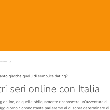
mments
quanto giacche quelli di semplice dating?
tri seri online con Italia
ting online, da quelle obliquamente riconoscere un’avventura di 
. Oggigiorno ciononostante parleremo al di sopra determinare di