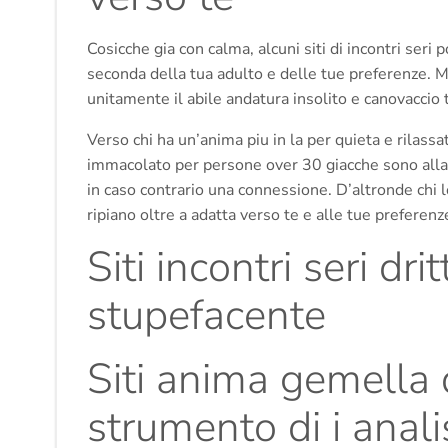
Cosicche gia con calma, alcuni siti di incontri seri
seconda della tua adulto e delle tue preferenze. M
unitamente il abile andatura insolito e canovaccio t
Verso chi ha un’anima piu in la per quieta e rilassa
immacolato per persone over 30 giacche sono alla 
in caso contrario una connessione. D’altronde chi l
ripiano oltre a adatta verso te e alle tue preferenz
Siti incontri seri dr
stupefacente
Siti anima gemella 
strumento di i anali