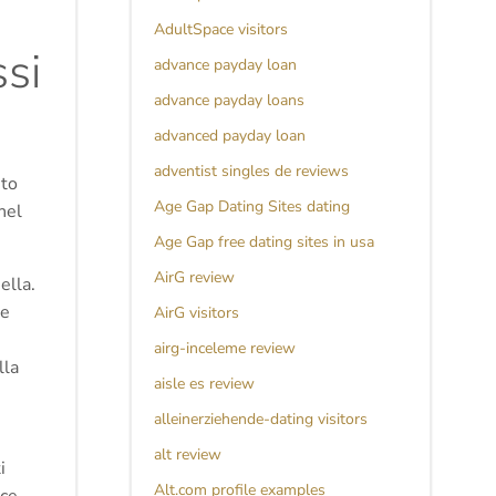
AdultSpace visitors
ssi
advance payday loan
advance payday loans
advanced payday loan
adventist singles de reviews
ito
Age Gap Dating Sites dating
nel
Age Gap free dating sites in usa
AirG review
ella.
he
AirG visitors
airg-inceleme review
lla
aisle es review
alleinerziehende-dating visitors
alt review
i
Alt.com profile examples