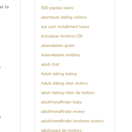
ue la
500 payday loans
abenteuer-dating visitors
ace cash installment loans
Actualizar Archivos Dll
adam4adam gratis
Adam4adam mobilny
adult chat
e
Adult dating dating
Adult dating sites visitors
adult-dating-sites-de visitors
adultfriendfinder italia
adultfriendfinder review
a
adultfriendfinder-inceleme visitors
adultspace de reviews