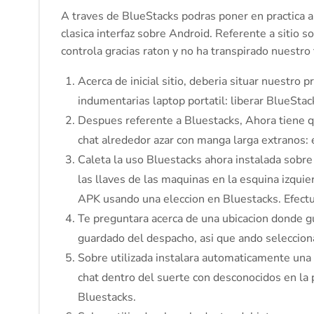
A traves de BlueStacks podras poner en practica ap
clasica interfaz sobre Android. Referente a sitio so
controla gracias raton y no ha transpirado nuestro 
Acerca de inicial sitio, deberia situar nuestro
indumentarias laptop portatil: liberar BlueStac
Despues referente a Bluestacks, Ahora tiene q
chat alrededor azar con manga larga extranos: e
Caleta la uso Bluestacks ahora instalada sobre 
las llaves de las maquinas en la esquina izquie
APK usando una eleccion en Bluestacks. Efectue
Te preguntara acerca de una ubicacion donde g
guardado del despacho, asi que ando seleccion
Sobre utilizada instalara automaticamente una 
chat dentro del suerte con desconocidos en la 
Bluestacks.