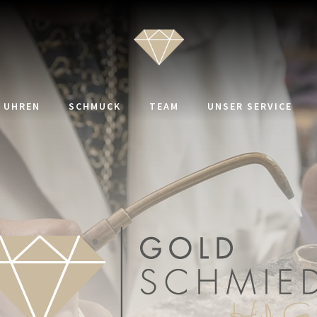
UHREN
SCHMUCK
TEAM
UNSER SERVICE