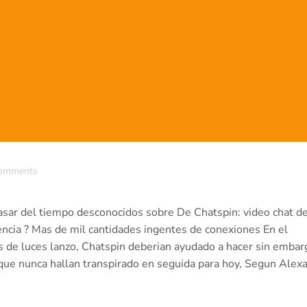
omments
 pasar del tiempo desconocidos sobre De Chatspin: video chat d
encia ? Mas de mil cantidades ingentes de conexiones En el
s de luces lanzo, Chatspin deberian ayudado a hacer sin embar
que nunca hallan transpirado en seguida para hoy, Segun Alexa