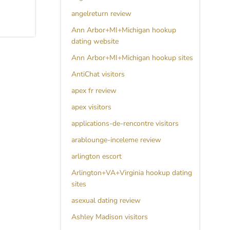
angelreturn review
Ann Arbor+MI+Michigan hookup
dating website
Ann Arbor+MI+Michigan hookup sites
AntiChat visitors
apex fr review
apex visitors
applications-de-rencontre visitors
arablounge-inceleme review
arlington escort
Arlington+VA+Virginia hookup dating
sites
asexual dating review
Ashley Madison visitors