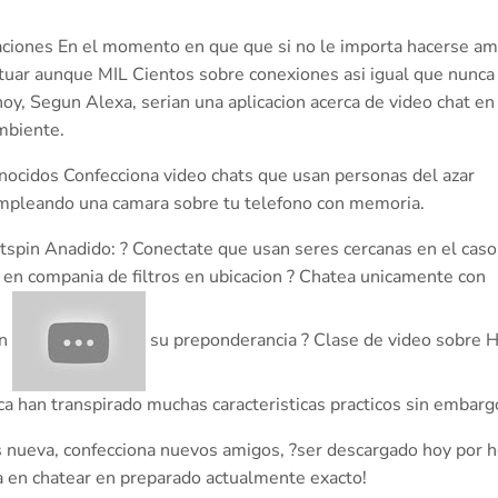
aciones En el momento en que que si no le importa hacerse am
ctuar aunque MIL Cientos sobre conexiones asi­ igual que nunca
oy, Segun Alexa, seri­an una aplicacion acerca de video chat en
mbiente.
nocidos Confecciona video chats que usan personas del azar
 empleando una camara sobre tu telefono con memoria.
tspin Anadido: ?
Conectate que usan seres cercanas en el caso
en compania de filtros en ubicacion ? Chatea unicamente con
un
su preponderancia ? Clase de video sobre 
ca han transpirado muchas caracteristicas practicos sin embarg
 nueva, confecciona nuevos amigos, ?ser descargado hoy por 
a en chatear en preparado actualmente exacto!