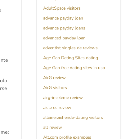
AdultSpace visitors
e
advance payday loan
advance payday loans
advanced payday loan
adventist singles de reviews
Age Gap Dating Sites dating
ente
Age Gap free dating sites in usa
AirG review
dolo
AirG visitors
irse
airg-inceleme review
aisle es review
alleinerziehende-dating visitors
alt review
ime:
Alt.com profile examples